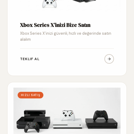
Xbox Series X’inizi Bize Satın
Xbox Series X’inizi güvenli, hızlı ve değerinde satın
alalım
TEKLIF AL
HIZLI SATIŞ