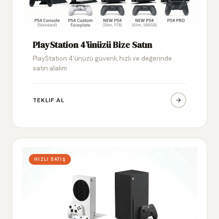
PlayStation 4’ünüzü Bize Satın
PlayStation 4’ünüzü güvenli, hızlı ve değerinde
satın alalım
TEKLIF AL
HIZLI SATIŞ