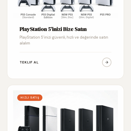
PlayStation 5’inizi Bize Satın
PlayStation 5’inizi güvenli, hızlı ve değerinde satın
alalım
TEKLIF AL
HIZLI SATIŞ