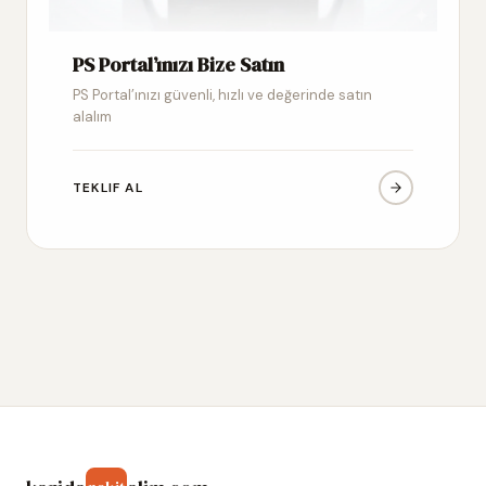
PS Portal’ınızı Bize Satın
PS Portal’ınızı güvenli, hızlı ve değerinde satın
alalım
TEKLIF AL