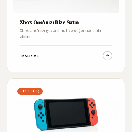
Xbox One'ınızı Bize Satın
Xbox One'ınızı güvenli, hızlı ve değerinde satın
alalım
TEKLIF AL
HIZLI SATIŞ