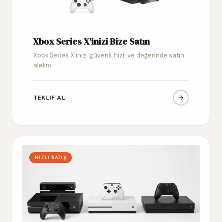
Xbox Series X’inizi Bize Satın
Xbox Series X’inizi güvenli, hızlı ve değerinde satın
alalım
TEKLIF AL
HIZLI SATIŞ