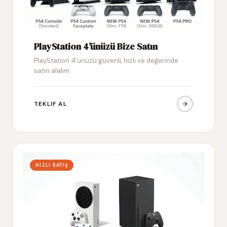
PlayStation 4’ünüzü Bize Satın
PlayStation 4’ünüzü güvenli, hızlı ve değerinde
satın alalım
TEKLIF AL
HIZLI SATIŞ