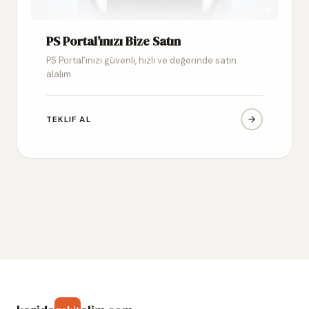
PS Portal’ınızı Bize Satın
PS Portal’ınızı güvenli, hızlı ve değerinde satın
alalım
TEKLIF AL