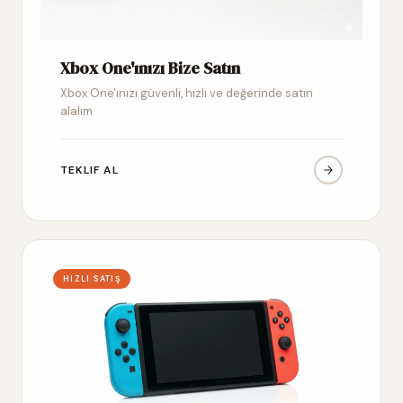
Xbox One'ınızı Bize Satın
Xbox One'ınızı güvenli, hızlı ve değerinde satın
alalım
TEKLIF AL
HIZLI SATIŞ