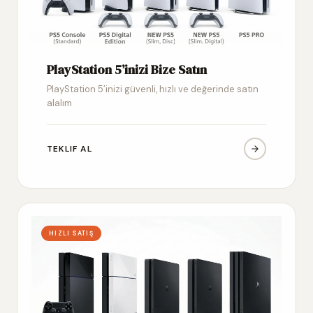
PlayStation 5’inizi Bize Satın
PlayStation 5’inizi güvenli, hızlı ve değerinde satın
alalım
TEKLIF AL
HIZLI SATIŞ