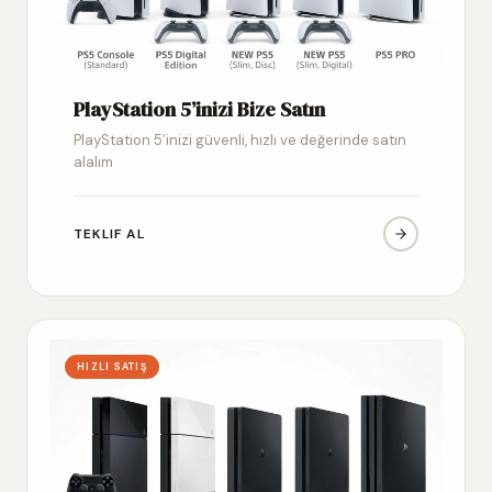
PlayStation 5’inizi Bize Satın
PlayStation 5’inizi güvenli, hızlı ve değerinde satın
alalım
TEKLIF AL
HIZLI SATIŞ