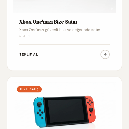
Xbox One'ınızı Bize Satın
Xbox One'ınızı güvenli, hızlı ve değerinde satın
alalım
TEKLIF AL
HIZLI SATIŞ