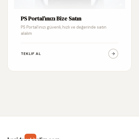
PS Portal’ınızı Bize Satın
PS Portal’ınızı güvenli, hızlı ve değerinde satın
alalım
TEKLIF AL