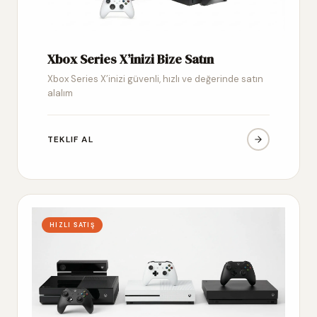
Xbox Series X’inizi Bize Satın
Xbox Series X’inizi güvenli, hızlı ve değerinde satın
alalım
TEKLIF AL
HIZLI SATIŞ