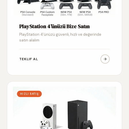
PlayStation 4’ünüzü Bize Satın
PlayStation 4’ünüzü güvenli, hızlı ve değerinde
satın alalım
TEKLIF AL
HIZLI SATIŞ