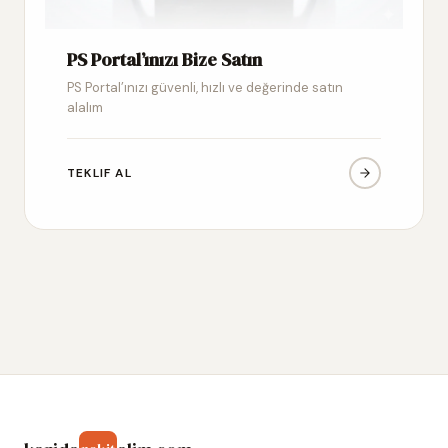
PS Portal’ınızı Bize Satın
PS Portal’ınızı güvenli, hızlı ve değerinde satın
alalım
TEKLIF AL