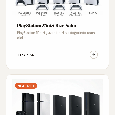
PlayStation 5’inizi Bize Satın
PlayStation 5’inizi güvenli, hızlı ve değerinde satın
alalım
TEKLIF AL
HIZLI SATIŞ