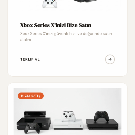
Xbox Series X’inizi Bize Satın
Xbox Series X’inizi güvenli, hızlı ve değerinde satın
alalım
TEKLIF AL
HIZLI SATIŞ