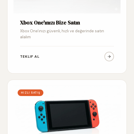
Xbox One'ınızı Bize Satın
Xbox One'ınızı güvenli, hızlı ve değerinde satın
alalım
TEKLIF AL
HIZLI SATIŞ