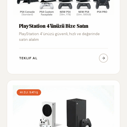
PlayStation 4’ünüzü Bize Satın
PlayStation 4’ünüzü güvenli, hızlı ve değerinde
satın alalım
TEKLIF AL
HIZLI SATIŞ