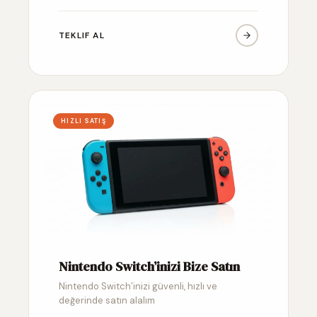
TEKLIF AL
HIZLI SATIŞ
Nintendo Switch’inizi Bize Satın
Nintendo Switch’inizi güvenli, hızlı ve
değerinde satın alalım