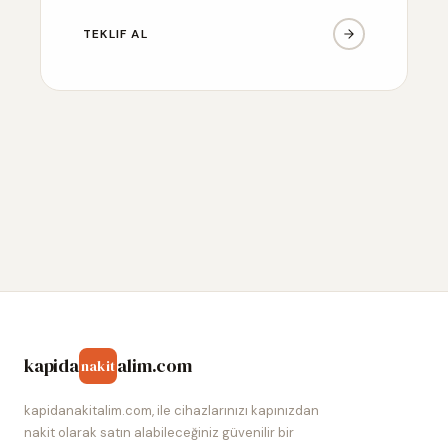
TEKLIF AL
kapida
alim.com
nakit
kapidanakitalim.com, ile cihazlarınızı kapınızdan
nakit olarak satın alabileceğiniz güvenilir bir