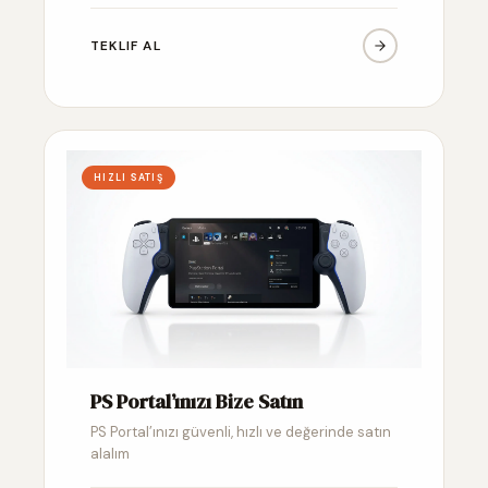
TEKLIF AL
HIZLI SATIŞ
PS Portal’ınızı Bize Satın
PS Portal’ınızı güvenli, hızlı ve değerinde satın
alalım