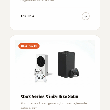
değerinde satın alalım
TEKLIF AL
HIZLI SATIŞ
Xbox Series X’inizi Bize Satın
Xbox Series X’inizi güvenli, hızlı ve değerinde
satın alalım