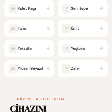
Rafet Paşa
Serintepe
Tuna
Ümit
Yakasille
Yeşilova
Yıldırım Beyazıt
Zafer
GÜVENLI & HIZLI İŞLEM
CİHAZINI