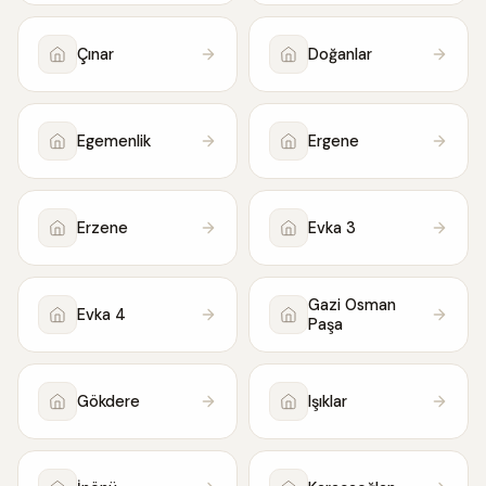
Çınar
Doğanlar
Egemenlik
Ergene
Erzene
Evka 3
Gazi Osman
Evka 4
Paşa
Gökdere
Işıklar