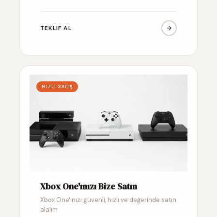
TEKLIF AL
HIZLI SATIŞ
Xbox One'ınızı Bize Satın
Xbox One'ınızı güvenli, hızlı ve değerinde satın
alalım