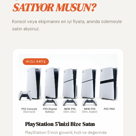
SATIYOR MUSUN?
Konsol veya ekipmanını en iyi fiyata, anında ödemeyle
satın alıyoruz.
HIZLI SATIŞ
PlayStation 5’inizi Bize Satın
PlayStation 5’inizi güvenli, hızlı ve değerinde