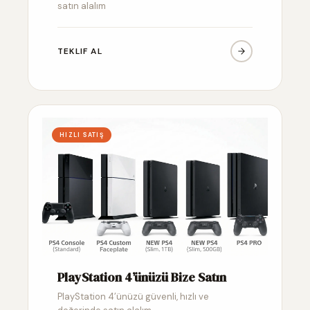
satın alalım
TEKLIF AL
HIZLI SATIŞ
PlayStation 4’ünüzü Bize Satın
PlayStation 4’ünüzü güvenli, hızlı ve