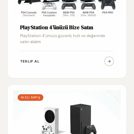
PlayStation 4’ünüzü Bize Satın
PlayStation 4’ünüzü güvenli, hızlı ve değerinde
satın alalım
TEKLIF AL
HIZLI SATIŞ