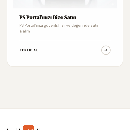
PS Portal’ınızı Bize Satın
PS Portal’ınızı güvenli, hızlı ve değerinde satın
alalım
TEKLIF AL