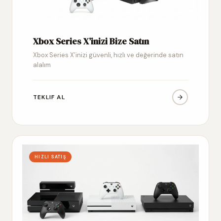
Xbox Series X’inizi Bize Satın
Xbox Series X’inizi güvenli, hızlı ve değerinde satın
alalım
TEKLIF AL
HIZLI SATIŞ