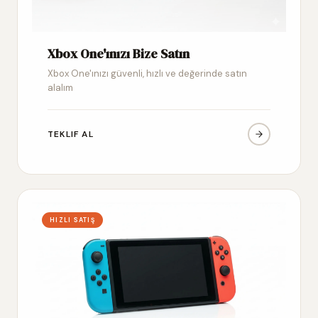
Xbox One'ınızı Bize Satın
Xbox One'ınızı güvenli, hızlı ve değerinde satın
alalım
TEKLIF AL
HIZLI SATIŞ