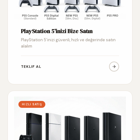
PlayStation 5’inizi Bize Satın
PlayStation 5’inizi güvenli, hızlı ve değerinde satın
alalım
TEKLIF AL
HIZLI SATIŞ