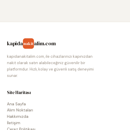
kapida
alim.com
nakit
kapidanakitalim.com, ile cihazlarınızı kapınızdan
nakit olarak satın alabileceğiniz güvenilir bir
platformdur. Hızlı, kolay ve güvenli satış deneyimi
sunar.
Site Haritası
Ana Sayfa
Alım Noktaları
Hakkımızda
İletişim
Çerez Politikası