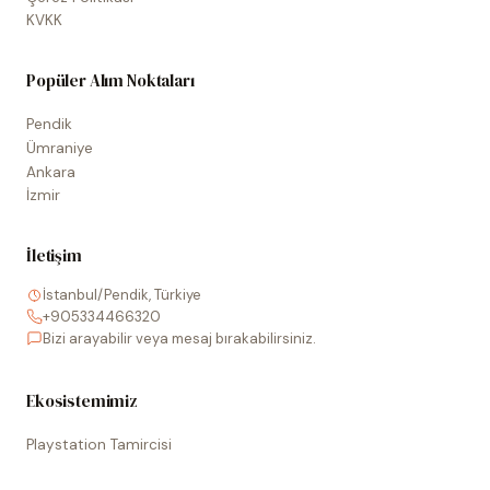
KVKK
Popüler Alım Noktaları
Pendik
Ümraniye
Ankara
İzmir
İletişim
İstanbul/Pendik, Türkiye
+905334466320
Bizi arayabilir veya mesaj bırakabilirsiniz.
Ekosistemimiz
Playstation Tamircisi