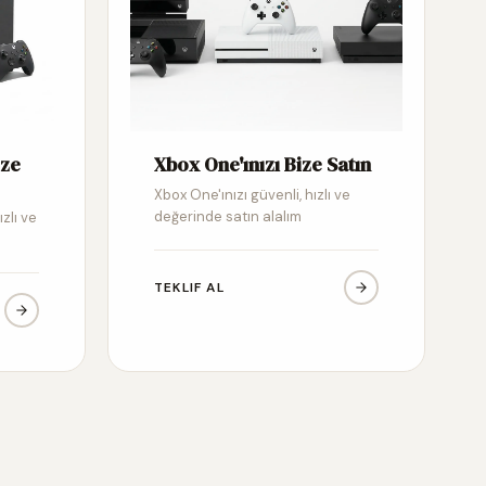
ize
Xbox One'ınızı Bize Satın
Xbox One'ınızı güvenli, hızlı ve
değerinde satın alalım
ızlı ve
TEKLIF AL