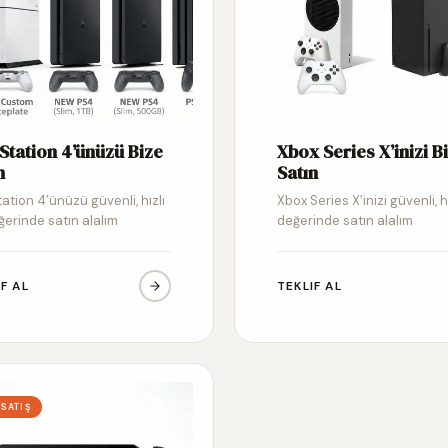
Station 4’ünüzü Bize
Xbox Series X’inizi B
n
Satın
ation 4’ünüzü güvenli, hızlı
Xbox Series X’inizi güvenli, h
ğerinde satın alalım
değerinde satın alalım
IF AL
TEKLIF AL
 SATIŞ