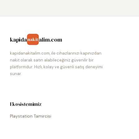
kapida
alim.com
nakit
kapidanakitalim.com, ile cihazlarınızı kapınızdan
nakit olarak satın alabileceğiniz güvenilir bir
platformdur. Hızlı, kolay ve güvenli satış deneyimi
sunar.
Ekosistemimiz
Playstation Tamircisi