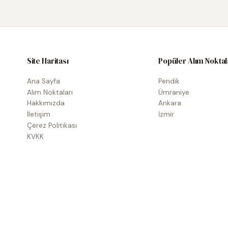
Site Haritası
Popüler Alım Noktal
Ana Sayfa
Pendik
Alım Noktaları
Ümraniye
Hakkımızda
Ankara
İletişim
İzmir
Çerez Politikası
KVKK