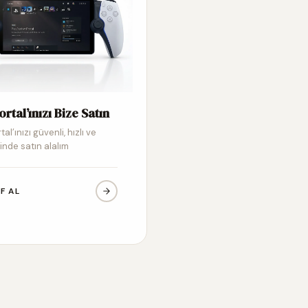
ortal’ınızı Bize Satın
tal’ınızı güvenli, hızlı ve
inde satın alalım
IF AL