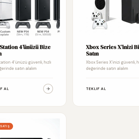
Station 4’ünüzü Bize
Xbox Series X’inizi B
n
Satın
ation 4’ünüzü güvenli, hızlı
Xbox Series X’inizi güvenli, h
ğerinde satın alalım
değerinde satın alalım
IF AL
TEKLIF AL
 SATIŞ