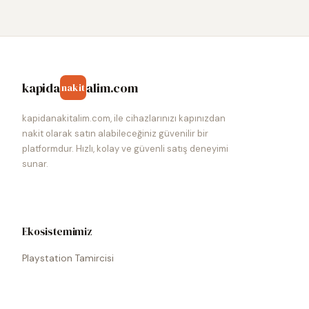
kapida
alim.com
nakit
kapidanakitalim.com, ile cihazlarınızı kapınızdan
nakit olarak satın alabileceğiniz güvenilir bir
platformdur. Hızlı, kolay ve güvenli satış deneyimi
sunar.
Ekosistemimiz
Playstation Tamircisi