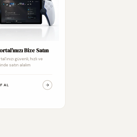
ortal’ınızı Bize Satın
tal’ınızı güvenli, hızlı ve
inde satın alalım
IF AL