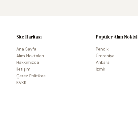
Site Haritası
Popüler Alım Noktal
Ana Sayfa
Pendik
Alım Noktaları
Ümraniye
Hakkımızda
Ankara
İletişim
İzmir
Çerez Politikası
KVKK