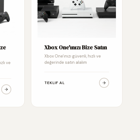
ize
Xbox One'ınızı Bize Satın
Xbox One'ınızı güvenli, hızlı ve
değerinde satın alalım
ızlı ve
TEKLIF AL