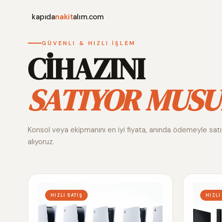
kapıda
nakit
alım.com
GÜVENLI & HIZLI İŞLEM
CİHAZINI
SATIYOR MUSU
Konsol veya ekipmanını en iyi fiyata, anında ödemeyle sat
alıyoruz.
HIZLI SATIŞ
HIZLI