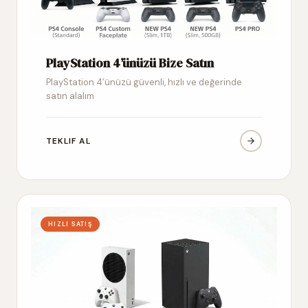
PlayStation 4’ünüzü Bize Satın
PlayStation 4’ünüzü güvenli, hızlı ve değerinde
satın alalım
TEKLIF AL
HIZLI SATIŞ