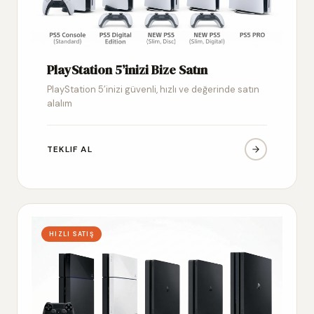
PlayStation 5’inizi Bize Satın
PlayStation 5’inizi güvenli, hızlı ve değerinde satın
alalım
TEKLIF AL
HIZLI SATIŞ