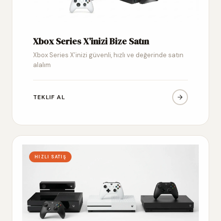
Xbox Series X’inizi Bize Satın
Xbox Series X’inizi güvenli, hızlı ve değerinde satın
alalım
TEKLIF AL
HIZLI SATIŞ