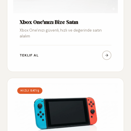
Xbox One'ınızı Bize Satın
Xbox One'ınızı güvenli, hızlı ve değerinde satın
alalım
TEKLIF AL
HIZLI SATIŞ