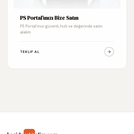
PS Portal’ınızı Bize Satın
PS Portal’ınızı güvenli, hızlı ve değerinde satın
alalım
TEKLIF AL