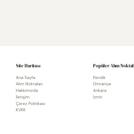
Site Haritası
Popüler Alım Noktal
Ana Sayfa
Pendik
Alım Noktaları
Ümraniye
Hakkımızda
Ankara
İletişim
İzmir
Çerez Politikası
KVKK