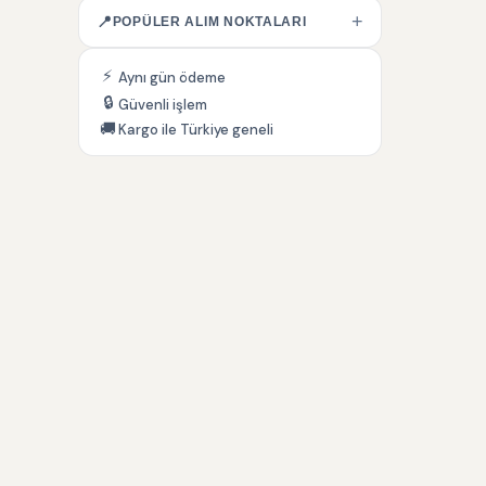
+
📍
POPÜLER ALIM NOKTALARI
⚡
Aynı gün ödeme
🔒
Güvenli işlem
🚚
Kargo ile Türkiye geneli