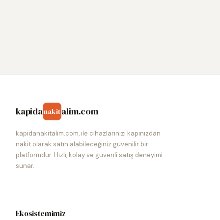
kapida
alim.com
nakit
kapidanakitalim.com, ile cihazlarınızı kapınızdan
nakit olarak satın alabileceğiniz güvenilir bir
platformdur. Hızlı, kolay ve güvenli satış deneyimi
sunar.
Ekosistemimiz