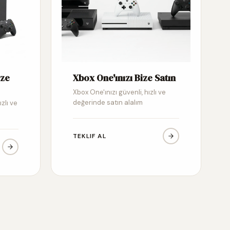
ize
Xbox One'ınızı Bize Satın
Xbox One'ınızı güvenli, hızlı ve
değerinde satın alalım
ızlı ve
TEKLIF AL