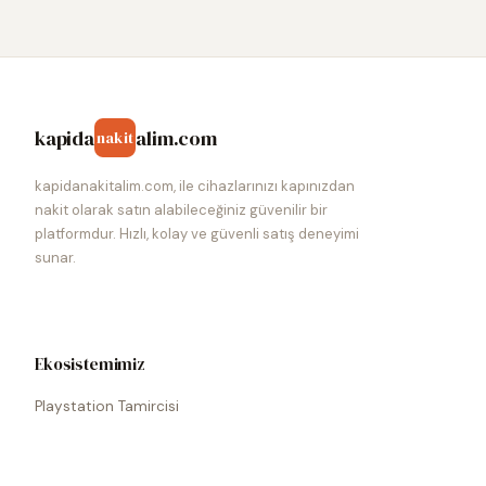
kapida
alim.com
nakit
kapidanakitalim.com, ile cihazlarınızı kapınızdan
nakit olarak satın alabileceğiniz güvenilir bir
platformdur. Hızlı, kolay ve güvenli satış deneyimi
sunar.
Ekosistemimiz
Playstation Tamircisi