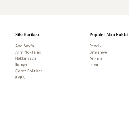
Site Haritası
Popüler Alım Noktal
Ana Sayfa
Pendik
Alım Noktaları
Ümraniye
Hakkımızda
Ankara
İletişim
İzmir
Çerez Politikası
KVKK