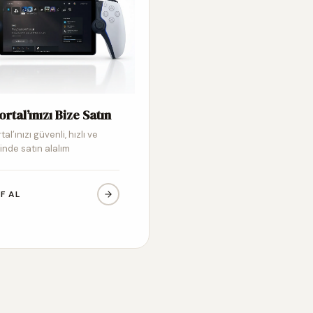
ortal’ınızı Bize Satın
tal’ınızı güvenli, hızlı ve
inde satın alalım
IF AL