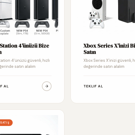
Station 4’ünüzü Bize
Xbox Series X’inizi B
n
Satın
ation 4’ünüzü güvenli, hızlı
Xbox Series X’inizi güvenli, h
ğerinde satın alalım
değerinde satın alalım
IF AL
TEKLIF AL
 SATIŞ