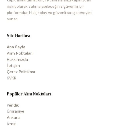
kapidanakitalim.com, ile cihazlarınızı kapınızdan
nakit olarak satın alabileceğiniz güvenilir bir
platformdur. Hızlı, kolay ve güvenli satış deneyimi
sunar.
Site Haritası
Ana Sayfa
Alım Noktaları
Hakkımızda
İletişim
Çerez Politikası
KVKK
Popüler Alım Noktaları
Pendik
Ümraniye
Ankara
İzmir