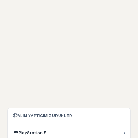
📦
−
ALIM YAPTIĞIMIZ ÜRÜNLER
🎮
›
PlayStation 5