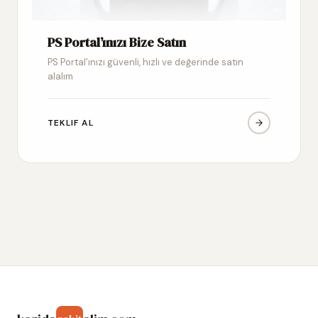
PS Portal’ınızı Bize Satın
PS Portal’ınızı güvenli, hızlı ve değerinde satın
alalım
TEKLIF AL