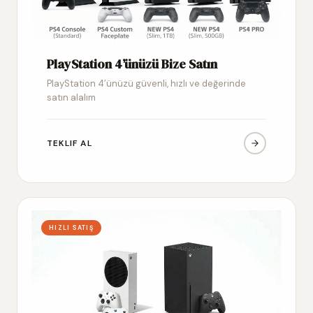
PlayStation 4’ünüzü Bize Satın
PlayStation 4’ünüzü güvenli, hızlı ve değerinde
satın alalım
TEKLIF AL
HIZLI SATIŞ