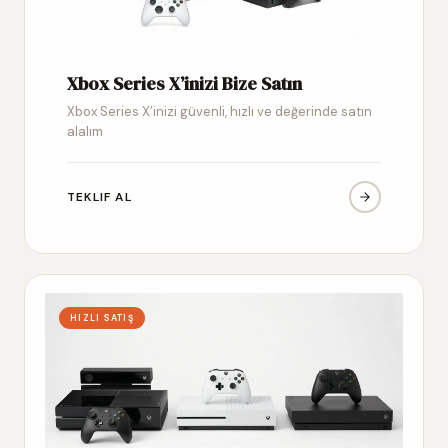
Xbox Series X’inizi Bize Satın
Xbox Series X’inizi güvenli, hızlı ve değerinde satın
alalım
TEKLIF AL
HIZLI SATIŞ