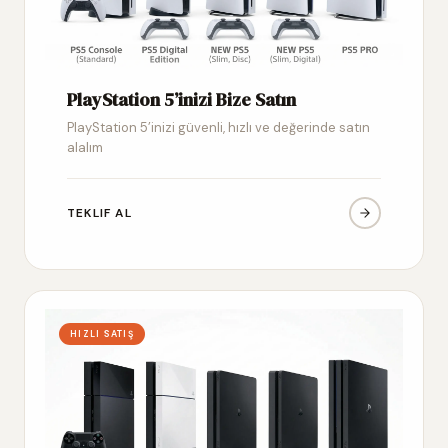
PlayStation 5’inizi Bize Satın
PlayStation 5’inizi güvenli, hızlı ve değerinde satın
alalım
TEKLIF AL
HIZLI SATIŞ