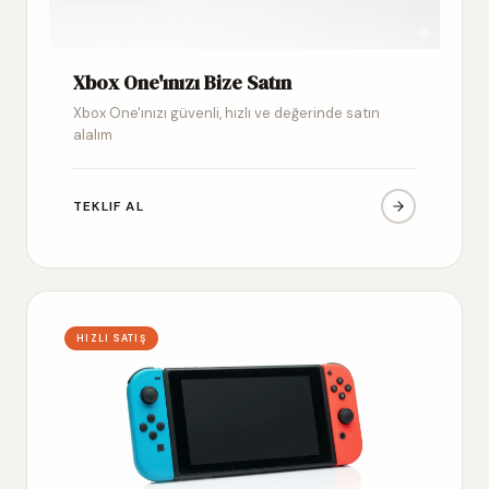
Xbox One'ınızı Bize Satın
Xbox One'ınızı güvenli, hızlı ve değerinde satın
alalım
TEKLIF AL
HIZLI SATIŞ