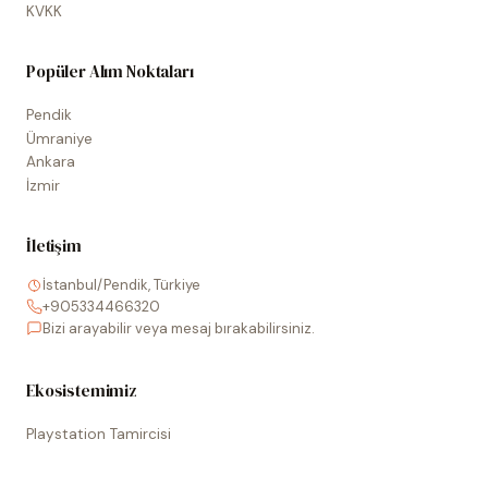
KVKK
Popüler Alım Noktaları
Pendik
Ümraniye
Ankara
İzmir
İletişim
İstanbul/Pendik, Türkiye
+905334466320
Bizi arayabilir veya mesaj bırakabilirsiniz.
Ekosistemimiz
Playstation Tamircisi