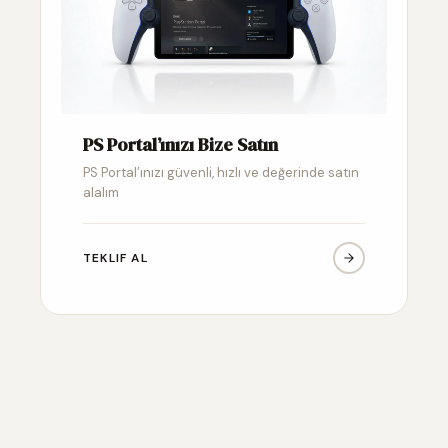
PS Portal’ınızı Bize Satın
PS Portal’ınızı güvenli, hızlı ve değerinde satın
alalım
TEKLIF AL