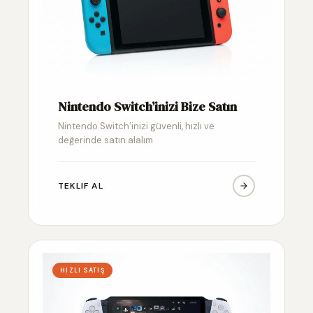
Nintendo Switch’inizi Bize Satın
Nintendo Switch’inizi güvenli, hızlı ve
değerinde satın alalım
TEKLIF AL
HIZLI SATIŞ