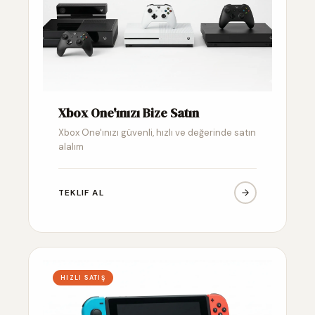
Xbox One'ınızı Bize Satın
Xbox One'ınızı güvenli, hızlı ve değerinde satın
alalım
TEKLIF AL
HIZLI SATIŞ