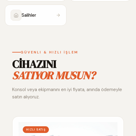
Salihler
GÜVENLI & HIZLI İŞLEM
CİHAZINI
SATIYOR MUSUN?
Konsol veya ekipmanını en iyi fiyata, anında ödemeyle
satın alıyoruz.
HIZLI SATIŞ