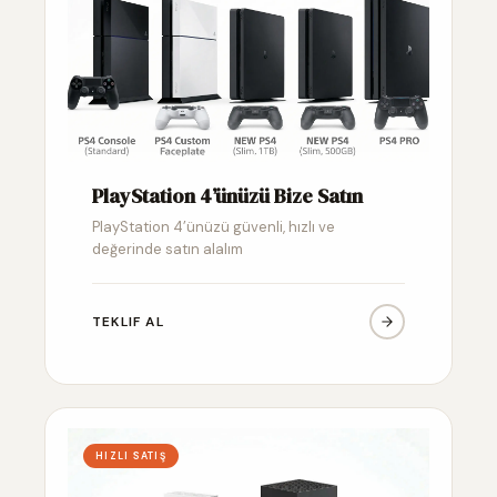
PlayStation 4’ünüzü Bize Satın
PlayStation 4’ünüzü güvenli, hızlı ve
değerinde satın alalım
TEKLIF AL
HIZLI SATIŞ