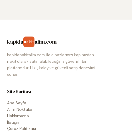
kapida
alim.com
nakit
kapidanakitalim.com, ile cihazlarınızı kapınızdan
nakit olarak satın alabileceğiniz güvenilir bir
platformdur. Hızlı, kolay ve güvenli satış deneyimi
sunar.
Site Haritası
Ana Sayfa
Alım Noktaları
Hakkımızda
İletişim
Çerez Politikası