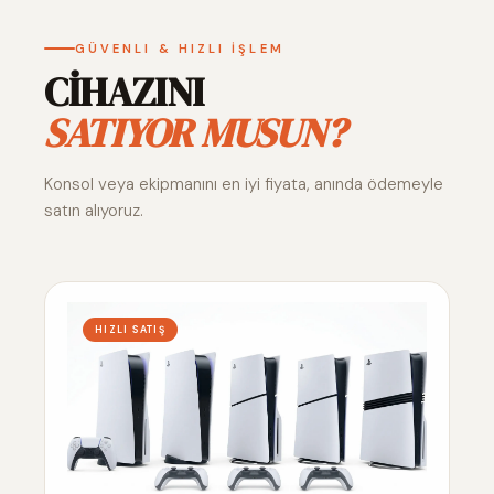
GÜVENLI & HIZLI İŞLEM
CİHAZINI
SATIYOR MUSUN?
Konsol veya ekipmanını en iyi fiyata, anında ödemeyle
satın alıyoruz.
HIZLI SATIŞ