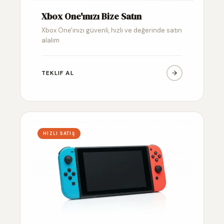
Xbox One'ınızı Bize Satın
Xbox One'ınızı güvenli, hızlı ve değerinde satın
alalım
TEKLIF AL
HIZLI SATIŞ