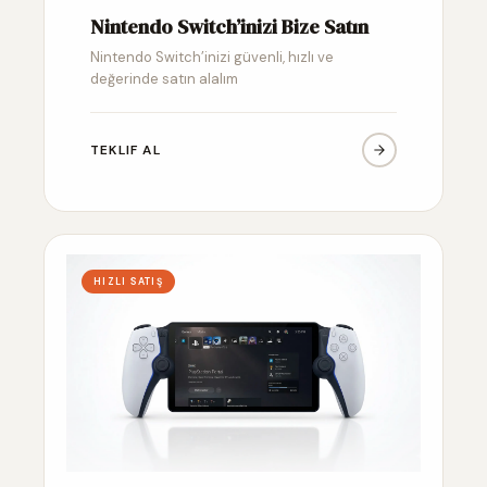
Nintendo Switch’inizi Bize Satın
Nintendo Switch’inizi güvenli, hızlı ve
değerinde satın alalım
TEKLIF AL
HIZLI SATIŞ