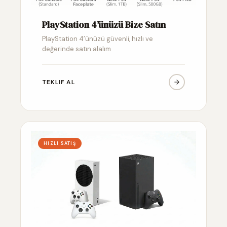
PlayStation 4’ünüzü Bize Satın
PlayStation 4’ünüzü güvenli, hızlı ve
değerinde satın alalım
TEKLIF AL
HIZLI SATIŞ