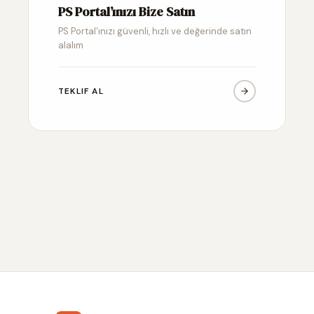
PS Portal’ınızı Bize Satın
PS Portal’ınızı güvenli, hızlı ve değerinde satın
alalım
TEKLIF AL