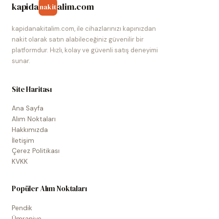
kapida
alim.com
nakit
kapidanakitalim.com, ile cihazlarınızı kapınızdan
nakit olarak satın alabileceğiniz güvenilir bir
platformdur. Hızlı, kolay ve güvenli satış deneyimi
sunar.
Site Haritası
Ana Sayfa
Alım Noktaları
Hakkımızda
İletişim
Çerez Politikası
KVKK
Popüler Alım Noktaları
Pendik
Ümraniye