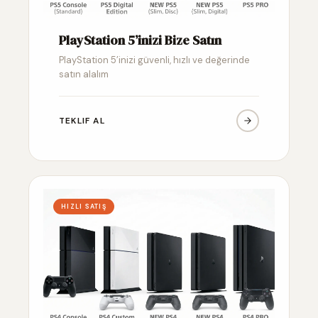
PlayStation 5’inizi Bize Satın
PlayStation 5’inizi güvenli, hızlı ve değerinde
satın alalım
TEKLIF AL
HIZLI SATIŞ