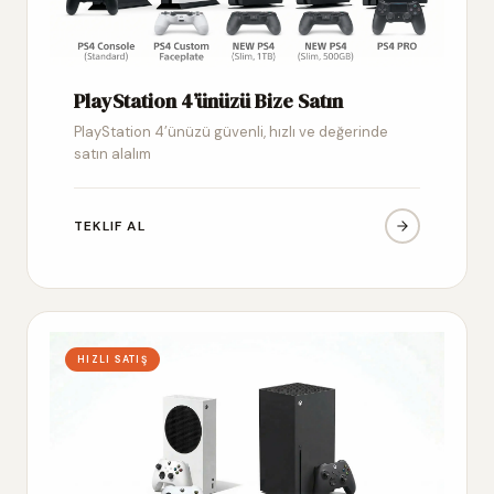
PlayStation 4’ünüzü Bize Satın
PlayStation 4’ünüzü güvenli, hızlı ve değerinde
satın alalım
TEKLIF AL
HIZLI SATIŞ