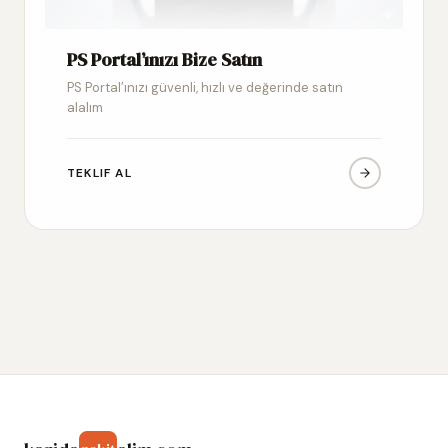
PS Portal’ınızı Bize Satın
PS Portal’ınızı güvenli, hızlı ve değerinde satın
alalım
TEKLIF AL