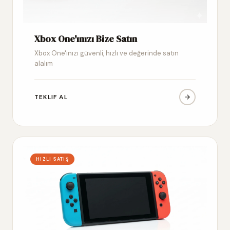
Xbox One'ınızı Bize Satın
Xbox One'ınızı güvenli, hızlı ve değerinde satın
alalım
TEKLIF AL
HIZLI SATIŞ