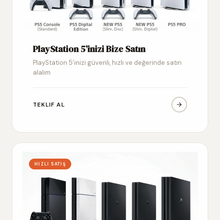
PlayStation 5’inizi Bize Satın
PlayStation 5’inizi güvenli, hızlı ve değerinde satın
alalım
TEKLIF AL
HIZLI SATIŞ