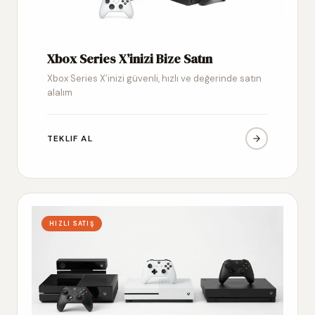
Xbox Series X’inizi Bize Satın
Xbox Series X’inizi güvenli, hızlı ve değerinde satın
alalım
TEKLIF AL
HIZLI SATIŞ