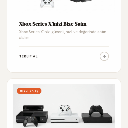
Xbox Series X’inizi Bize Satın
Xbox Series X’inizi güvenli, hızlı ve değerinde satın
alalım
TEKLIF AL
HIZLI SATIŞ