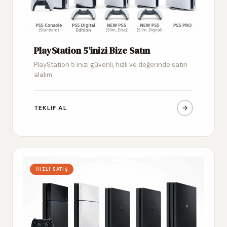
PlayStation 5’inizi Bize Satın
PlayStation 5’inizi güvenli, hızlı ve değerinde satın
alalım
TEKLIF AL
HIZLI SATIŞ