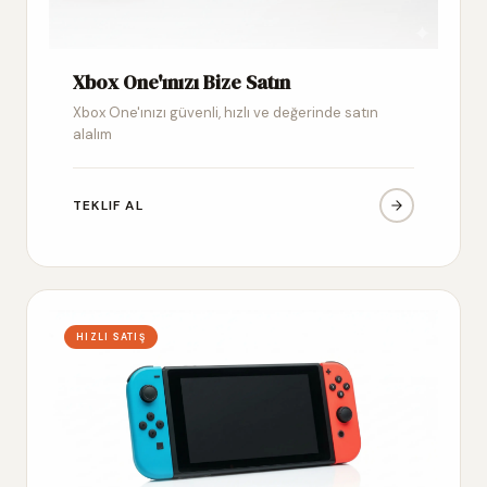
Xbox One'ınızı Bize Satın
Xbox One'ınızı güvenli, hızlı ve değerinde satın
alalım
TEKLIF AL
HIZLI SATIŞ