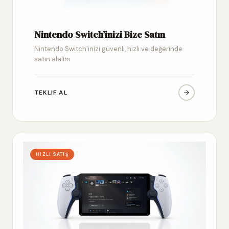
Nintendo Switch’inizi Bize Satın
Nintendo Switch’inizi güvenli, hızlı ve değerinde
satın alalım
TEKLIF AL
HIZLI SATIŞ