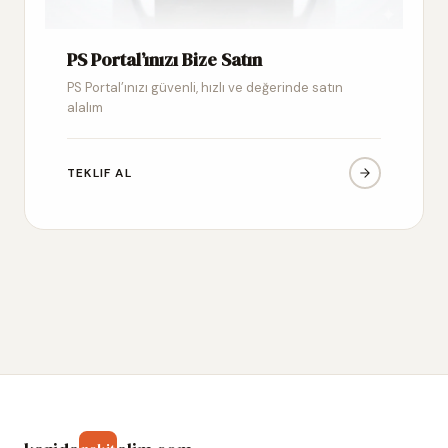
PS Portal’ınızı Bize Satın
PS Portal’ınızı güvenli, hızlı ve değerinde satın
alalım
TEKLIF AL