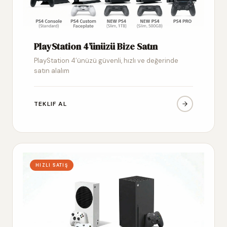
PlayStation 4’ünüzü Bize Satın
PlayStation 4’ünüzü güvenli, hızlı ve değerinde
satın alalım
TEKLIF AL
HIZLI SATIŞ