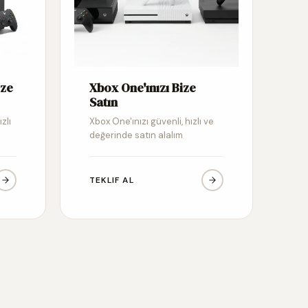
ize
Xbox One'ınızı Bize
Satın
zlı
Xbox One'ınızı güvenli, hızlı ve
değerinde satın alalım
TEKLIF AL