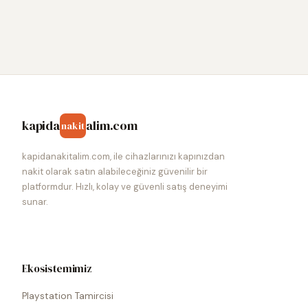
kapida
alim.com
nakit
kapidanakitalim.com, ile cihazlarınızı kapınızdan
nakit olarak satın alabileceğiniz güvenilir bir
platformdur. Hızlı, kolay ve güvenli satış deneyimi
sunar.
Ekosistemimiz
Playstation Tamircisi