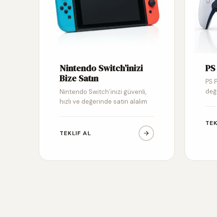
Nintendo Switch’inizi
PS 
Bize Satın
PS P
değ
Nintendo Switch’inizi güvenli,
hızlı ve değerinde satın alalım
TEK
TEKLIF AL