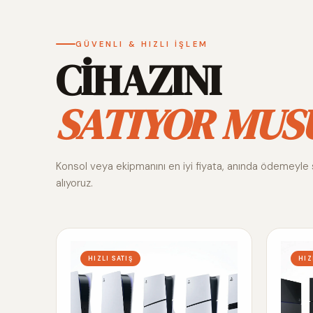
GÜVENLI & HIZLI İŞLEM
CİHAZINI
SATIYOR MUS
Konsol veya ekipmanını en iyi fiyata, anında ödemeyle 
alıyoruz.
HIZLI SATIŞ
HIZ