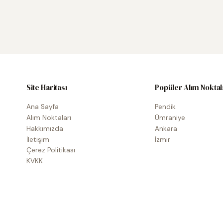
Site Haritası
Popüler Alım Noktal
Ana Sayfa
Pendik
Alım Noktaları
Ümraniye
Hakkımızda
Ankara
İletişim
İzmir
Çerez Politikası
KVKK