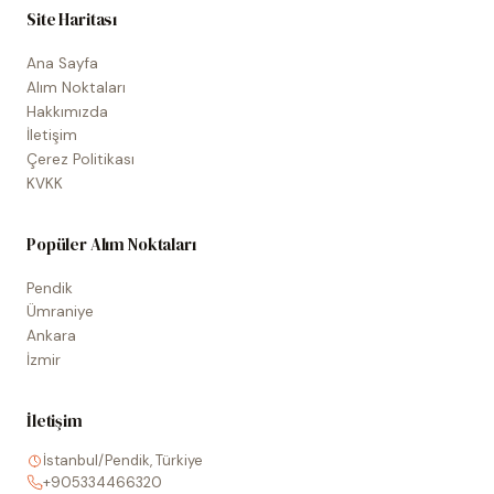
Site Haritası
Ana Sayfa
Alım Noktaları
Hakkımızda
İletişim
Çerez Politikası
KVKK
Popüler Alım Noktaları
Pendik
Ümraniye
Ankara
İzmir
İletişim
İstanbul/Pendik, Türkiye
+905334466320