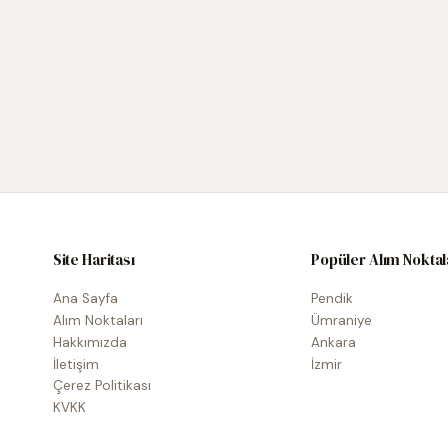
Site Haritası
Popüler Alım Noktal
Ana Sayfa
Pendik
Alım Noktaları
Ümraniye
Hakkımızda
Ankara
İletişim
İzmir
Çerez Politikası
KVKK