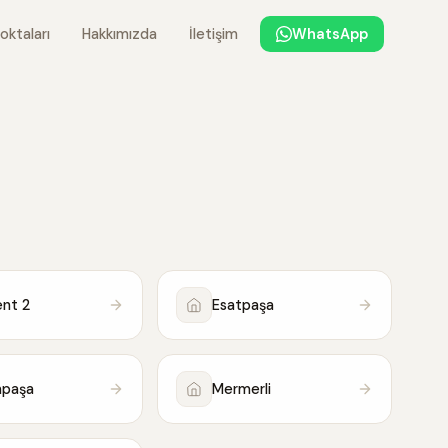
oktaları
Hakkımızda
İletişim
WhatsApp
nt 2
Esatpaşa
mpaşa
Mermerli