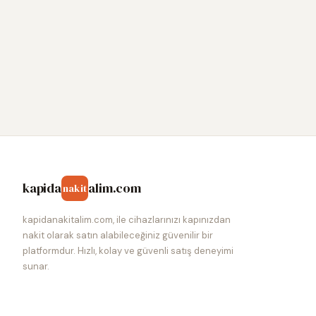
kapida
alim.com
nakit
kapidanakitalim.com, ile cihazlarınızı kapınızdan
nakit olarak satın alabileceğiniz güvenilir bir
platformdur. Hızlı, kolay ve güvenli satış deneyimi
sunar.