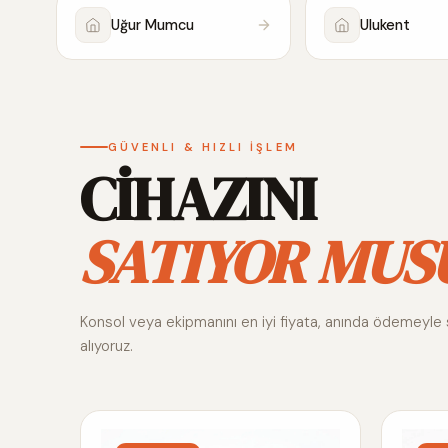
Uğur Mumcu
Ulukent
GÜVENLI & HIZLI İŞLEM
CİHAZINI
SATIYOR MUS
Konsol veya ekipmanını en iyi fiyata, anında ödemeyle 
alıyoruz.