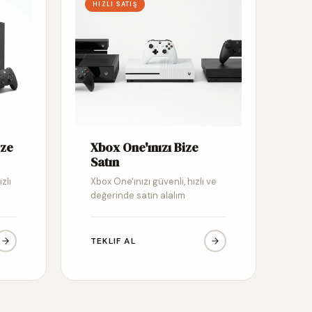
HIZLI SATIŞ
ize
Xbox One'ınızı Bize
Satın
zlı
Xbox One'ınızı güvenli, hızlı ve
değerinde satın alalım
TEKLIF AL