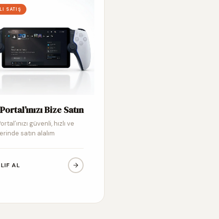
LI SATIŞ
Portal’ınızı Bize Satın
ortal’ınızı güvenli, hızlı ve
erinde satın alalım
LIF AL