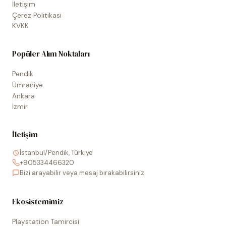
İletişim
Çerez Politikası
KVKK
Popüler Alım Noktaları
Pendik
Ümraniye
Ankara
İzmir
İletişim
İstanbul/Pendik, Türkiye
+905334466320
Bizi arayabilir veya mesaj bırakabilirsiniz.
Ekosistemimiz
Playstation Tamircisi