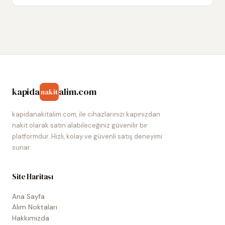
kapida
alim.com
nakit
kapidanakitalim.com, ile cihazlarınızı kapınızdan
nakit olarak satın alabileceğiniz güvenilir bir
platformdur. Hızlı, kolay ve güvenli satış deneyimi
sunar.
Site Haritası
Ana Sayfa
Alım Noktaları
Hakkımızda