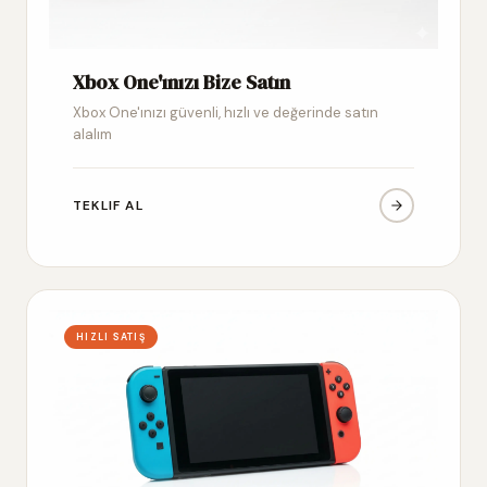
Xbox One'ınızı Bize Satın
Xbox One'ınızı güvenli, hızlı ve değerinde satın
alalım
TEKLIF AL
HIZLI SATIŞ