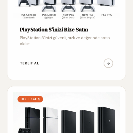
PlayStation 5’inizi Bize Satın
PlayStation 5’inizi güvenli, hızlı ve değerinde satın
alalım
TEKLIF AL
HIZLI SATIŞ