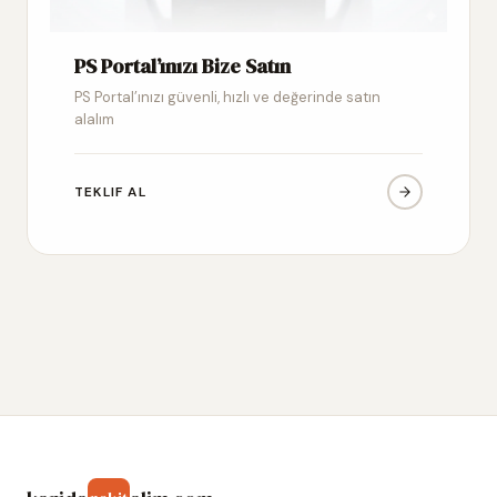
PS Portal’ınızı Bize Satın
PS Portal’ınızı güvenli, hızlı ve değerinde satın
alalım
TEKLIF AL