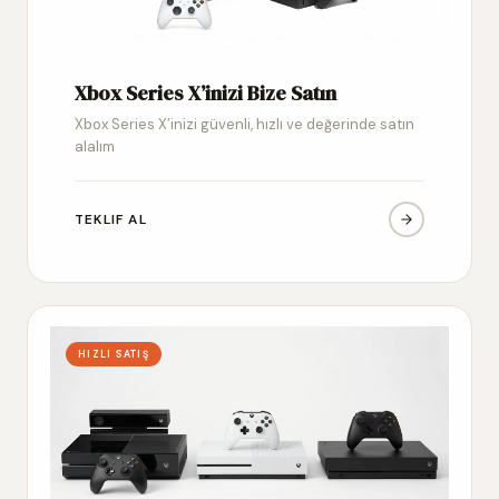
Xbox Series X’inizi Bize Satın
Xbox Series X’inizi güvenli, hızlı ve değerinde satın
alalım
TEKLIF AL
HIZLI SATIŞ