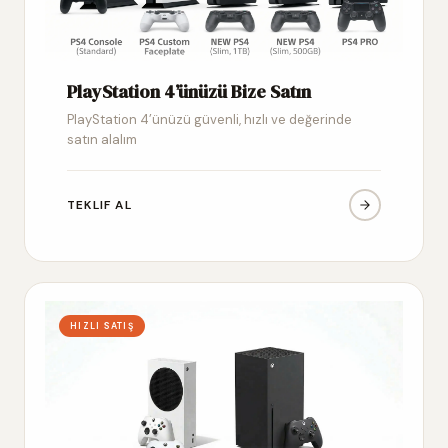
PlayStation 4’ünüzü Bize Satın
PlayStation 4’ünüzü güvenli, hızlı ve değerinde
satın alalım
TEKLIF AL
HIZLI SATIŞ