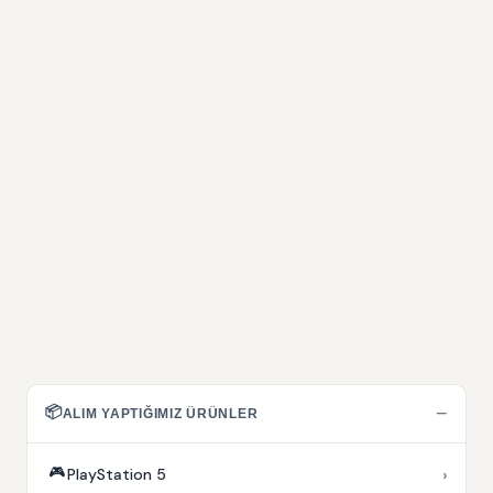
📦
−
ALIM YAPTIĞIMIZ ÜRÜNLER
🎮
›
PlayStation 5