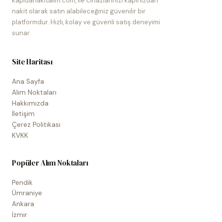
kapidanakitalim.com, ile cihazlarınızı kapınızdan
nakit olarak satın alabileceğiniz güvenilir bir
platformdur. Hızlı, kolay ve güvenli satış deneyimi
sunar.
Site Haritası
Ana Sayfa
Alım Noktaları
Hakkımızda
İletişim
Çerez Politikası
KVKK
Popüler Alım Noktaları
Pendik
Ümraniye
Ankara
İzmir