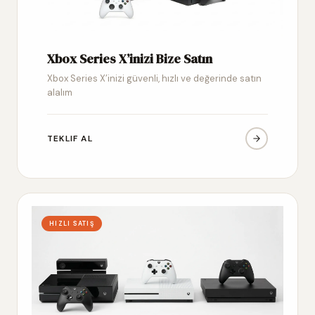
Xbox Series X’inizi Bize Satın
Xbox Series X’inizi güvenli, hızlı ve değerinde satın
alalım
TEKLIF AL
HIZLI SATIŞ