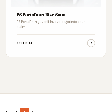
PS Portal’ınızı Bize Satın
PS Portal’ınızı güvenli, hızlı ve değerinde satın
alalım
TEKLIF AL