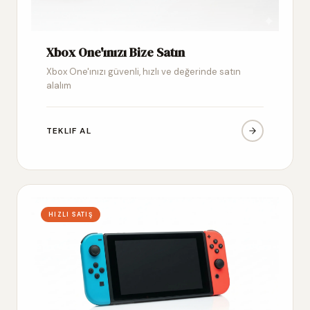
Xbox One'ınızı Bize Satın
Xbox One'ınızı güvenli, hızlı ve değerinde satın
alalım
TEKLIF AL
HIZLI SATIŞ