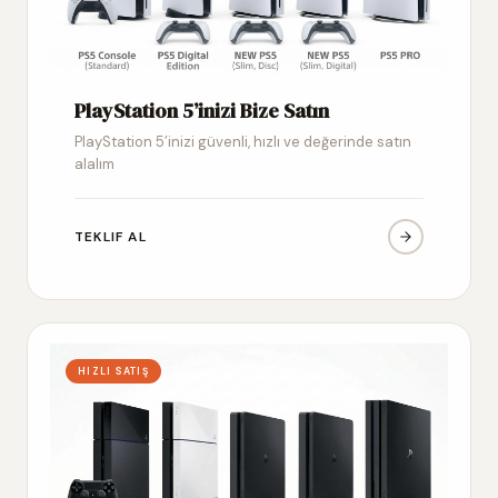
PlayStation 5’inizi Bize Satın
PlayStation 5’inizi güvenli, hızlı ve değerinde satın
alalım
TEKLIF AL
HIZLI SATIŞ