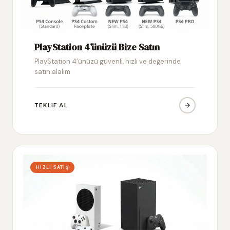
PlayStation 4’ünüzü Bize Satın
PlayStation 4’ünüzü güvenli, hızlı ve değerinde
satın alalım
TEKLIF AL
HIZLI SATIŞ