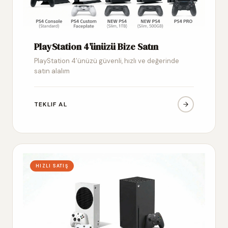
PlayStation 4’ünüzü Bize Satın
PlayStation 4’ünüzü güvenli, hızlı ve değerinde
satın alalım
TEKLIF AL
HIZLI SATIŞ