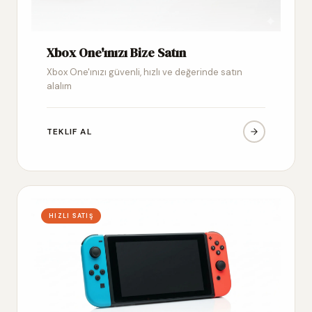
Xbox One'ınızı Bize Satın
Xbox One'ınızı güvenli, hızlı ve değerinde satın
alalım
TEKLIF AL
HIZLI SATIŞ