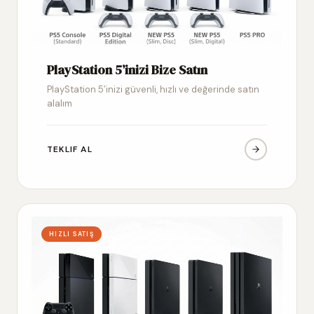
PlayStation 5’inizi Bize Satın
PlayStation 5’inizi güvenli, hızlı ve değerinde satın
alalım
TEKLIF AL
HIZLI SATIŞ