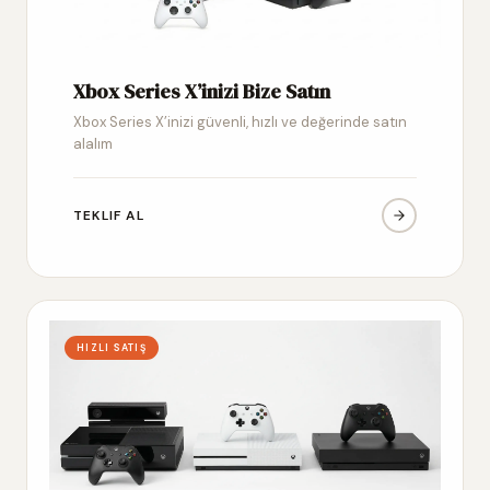
Xbox Series X’inizi Bize Satın
Xbox Series X’inizi güvenli, hızlı ve değerinde satın
alalım
TEKLIF AL
HIZLI SATIŞ