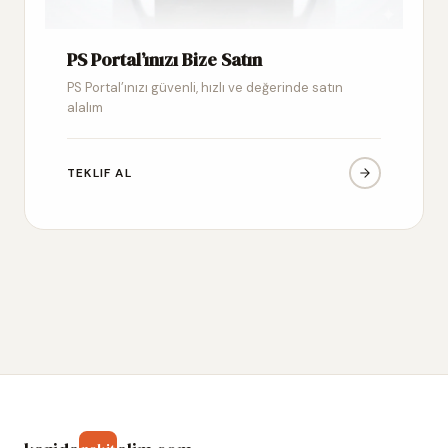
PS Portal’ınızı Bize Satın
PS Portal’ınızı güvenli, hızlı ve değerinde satın
alalım
TEKLIF AL