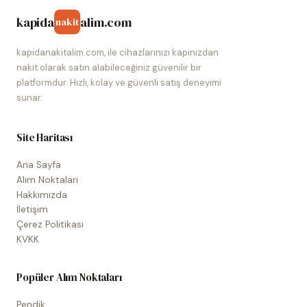
kapida
alim.com
nakit
kapidanakitalim.com, ile cihazlarınızı kapınızdan
nakit olarak satın alabileceğiniz güvenilir bir
platformdur. Hızlı, kolay ve güvenli satış deneyimi
sunar.
Site Haritası
Ana Sayfa
Alım Noktaları
Hakkımızda
İletişim
Çerez Politikası
KVKK
Popüler Alım Noktaları
Pendik