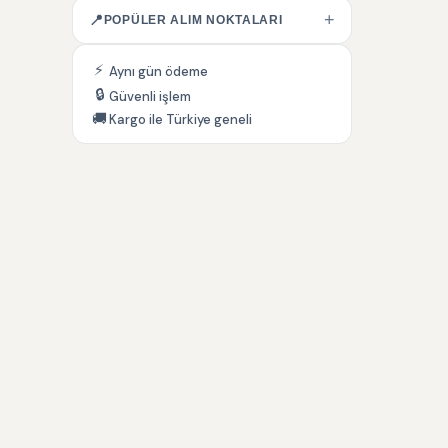
+
📍
POPÜLER ALIM NOKTALARI
⚡
Aynı gün ödeme
🔒
Güvenli işlem
🚚
Kargo ile Türkiye geneli