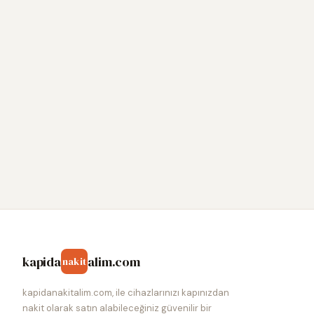
kapida
alim.com
nakit
kapidanakitalim.com, ile cihazlarınızı kapınızdan
nakit olarak satın alabileceğiniz güvenilir bir