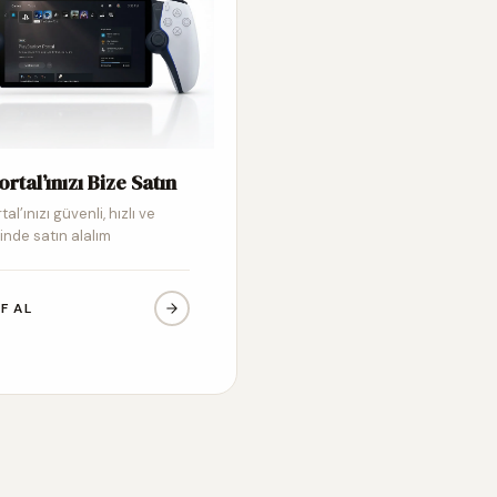
ortal’ınızı Bize Satın
tal’ınızı güvenli, hızlı ve
inde satın alalım
IF AL