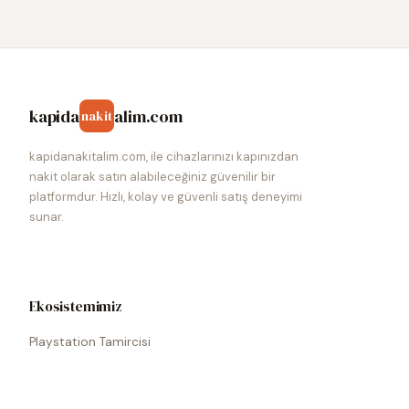
kapida
alim.com
nakit
kapidanakitalim.com, ile cihazlarınızı kapınızdan
nakit olarak satın alabileceğiniz güvenilir bir
platformdur. Hızlı, kolay ve güvenli satış deneyimi
sunar.
Ekosistemimiz
Playstation Tamircisi