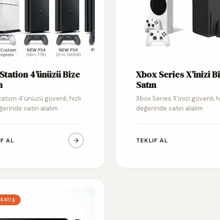
Station 4’ünüzü Bize
Xbox Series X’inizi B
n
Satın
ation 4’ünüzü güvenli, hızlı
Xbox Series X’inizi güvenli, h
ğerinde satın alalım
değerinde satın alalım
IF AL
TEKLIF AL
 SATIŞ