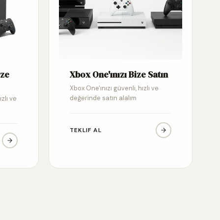
ize
Xbox One'ınızı Bize Satın
Xbox One'ınızı güvenli, hızlı ve
değerinde satın alalım
ızlı ve
TEKLIF AL