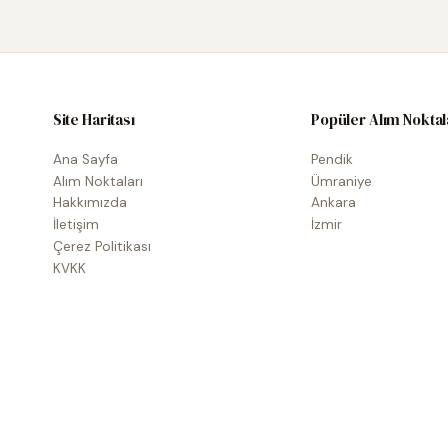
Site Haritası
Popüler Alım Noktal
Ana Sayfa
Pendik
Alım Noktaları
Ümraniye
Hakkımızda
Ankara
İletişim
İzmir
Çerez Politikası
KVKK