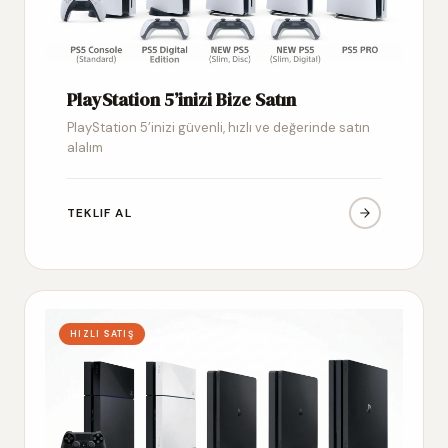
PlayStation 5’inizi Bize Satın
PlayStation 5’inizi güvenli, hızlı ve değerinde satın
alalım
TEKLIF AL
HIZLI SATIŞ