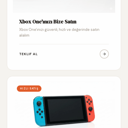
Xbox One'ınızı Bize Satın
Xbox One'ınızı güvenli, hızlı ve değerinde satın
alalım
TEKLIF AL
HIZLI SATIŞ