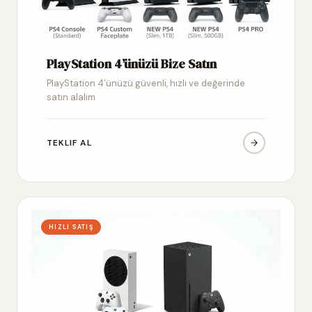
PlayStation 4’ünüzü Bize Satın
PlayStation 4’ünüzü güvenli, hızlı ve değerinde
satın alalım
TEKLIF AL
HIZLI SATIŞ