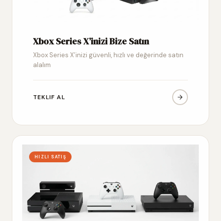
Xbox Series X’inizi Bize Satın
Xbox Series X’inizi güvenli, hızlı ve değerinde satın
alalım
TEKLIF AL
HIZLI SATIŞ