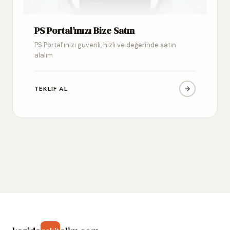
PS Portal’ınızı Bize Satın
PS Portal’ınızı güvenli, hızlı ve değerinde satın
alalım
TEKLIF AL