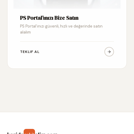
PS Portal’ınızı Bize Satın
PS Portal’ınızı güvenli, hızlı ve değerinde satın
alalım
TEKLIF AL