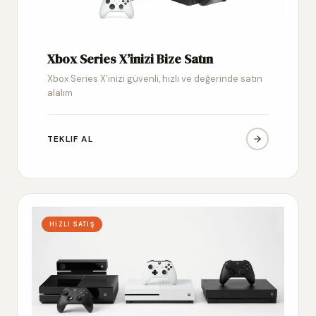
Xbox Series X’inizi Bize Satın
Xbox Series X’inizi güvenli, hızlı ve değerinde satın
alalım
TEKLIF AL
HIZLI SATIŞ