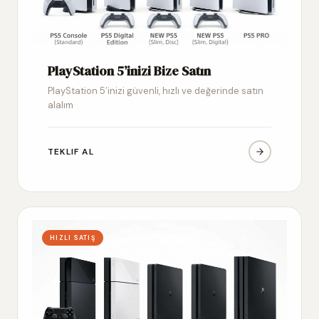
PlayStation 5’inizi Bize Satın
PlayStation 5’inizi güvenli, hızlı ve değerinde satın
alalım
TEKLIF AL
HIZLI SATIŞ