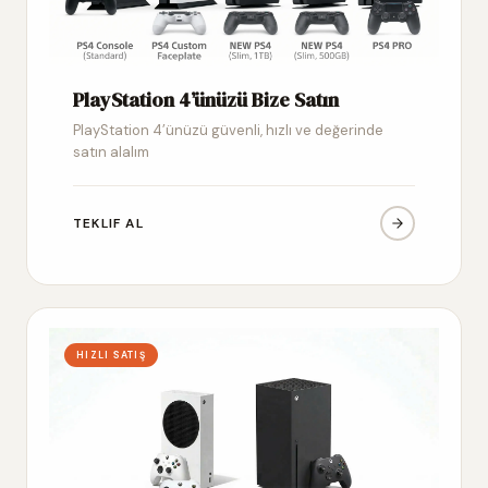
PlayStation 4’ünüzü Bize Satın
PlayStation 4’ünüzü güvenli, hızlı ve değerinde
satın alalım
TEKLIF AL
HIZLI SATIŞ