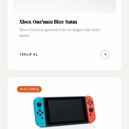
Xbox One'ınızı Bize Satın
Xbox One'ınızı güvenli, hızlı ve değerinde satın
alalım
TEKLIF AL
HIZLI SATIŞ