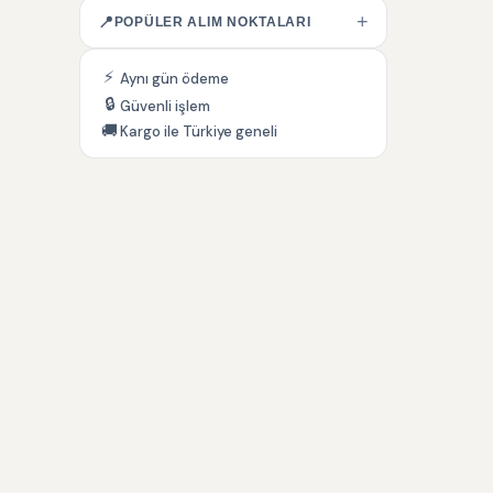
+
📍
POPÜLER ALIM NOKTALARI
⚡
Aynı gün ödeme
🔒
Güvenli işlem
🚚
Kargo ile Türkiye geneli