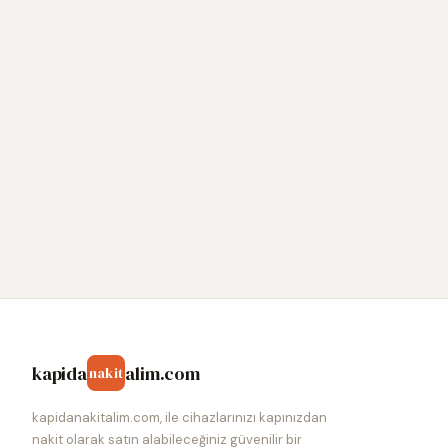
kapida
alim.com
nakit
kapidanakitalim.com, ile cihazlarınızı kapınızdan
nakit olarak satın alabileceğiniz güvenilir bir