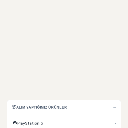
📦
−
ALIM YAPTIĞIMIZ ÜRÜNLER
🎮
›
PlayStation 5