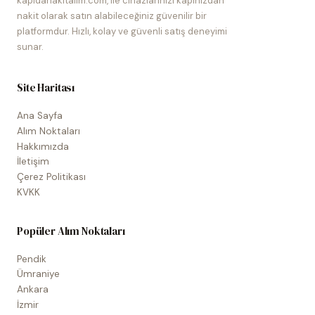
kapidanakitalim.com, ile cihazlarınızı kapınızdan
nakit olarak satın alabileceğiniz güvenilir bir
platformdur. Hızlı, kolay ve güvenli satış deneyimi
sunar.
Site Haritası
Ana Sayfa
Alım Noktaları
Hakkımızda
İletişim
Çerez Politikası
KVKK
Popüler Alım Noktaları
Pendik
Ümraniye
Ankara
İzmir