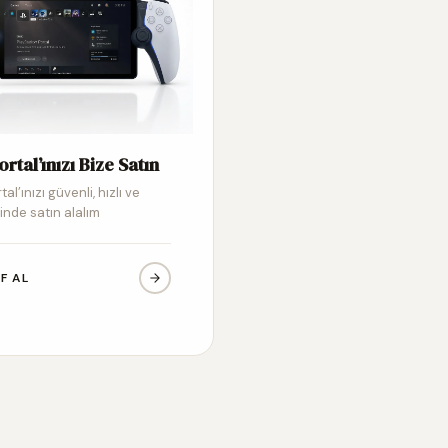
ortal’ınızı Bize Satın
tal’ınızı güvenli, hızlı ve
inde satın alalım
IF AL