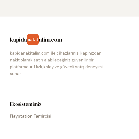
kapida
alim.com
nakit
kapidanakitalim.com, ile cihazlarınızı kapınızdan
nakit olarak satın alabileceğiniz güvenilir bir
platformdur. Hızlı, kolay ve güvenli satış deneyimi
sunar.
Ekosistemimiz
Playstation Tamircisi