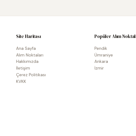
Site Haritası
Popüler Alım Noktal
Ana Sayfa
Pendik
Alım Noktaları
Ümraniye
Hakkımızda
Ankara
İletişim
İzmir
Çerez Politikası
KVKK