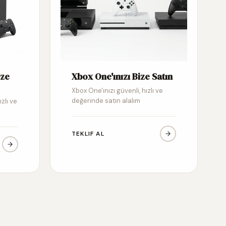
ize
Xbox One'ınızı Bize Satın
Xbox One'ınızı güvenli, hızlı ve
değerinde satın alalım
ızlı ve
TEKLIF AL