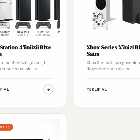
Station 4’ünüzü Bize
Xbox Series X’inizi B
n
Satın
ation 4’ünüzü güvenli, hızlı
Xbox Series X’inizi güvenli, h
ğerinde satın alalım
değerinde satın alalım
IF AL
TEKLIF AL
 SATIŞ