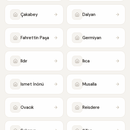
Çakabey
Dalyan
Fahrettin Paşa
Germiyan
Ildır
Ilıca
Ismet İnönü
Musalla
Ovacık
Reisdere