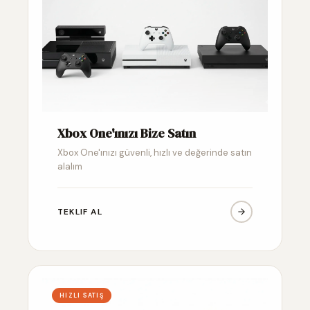
Xbox One'ınızı Bize Satın
Xbox One'ınızı güvenli, hızlı ve değerinde satın
alalım
TEKLIF AL
HIZLI SATIŞ