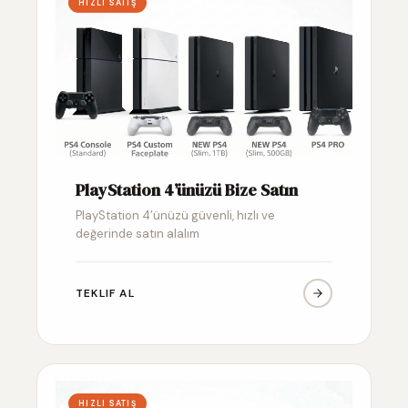
HIZLI SATIŞ
PlayStation 4’ünüzü Bize Satın
PlayStation 4’ünüzü güvenli, hızlı ve
değerinde satın alalım
TEKLIF AL
HIZLI SATIŞ