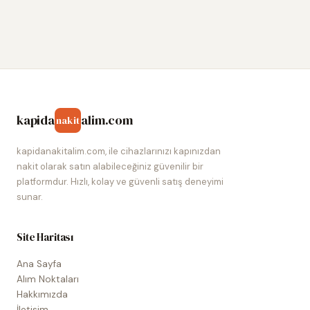
kapida
alim.com
nakit
kapidanakitalim.com, ile cihazlarınızı kapınızdan
nakit olarak satın alabileceğiniz güvenilir bir
platformdur. Hızlı, kolay ve güvenli satış deneyimi
sunar.
Site Haritası
Ana Sayfa
Alım Noktaları
Hakkımızda
İletişim