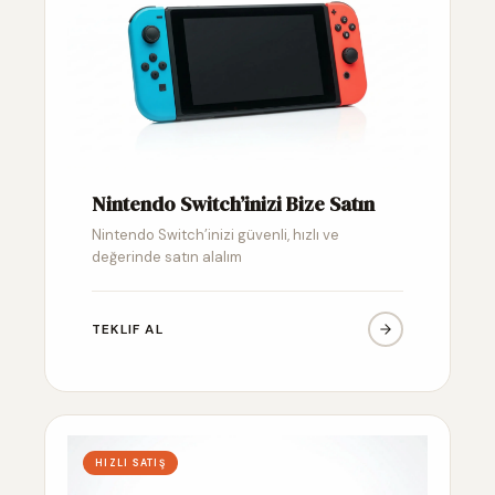
Nintendo Switch’inizi Bize Satın
Nintendo Switch’inizi güvenli, hızlı ve
değerinde satın alalım
TEKLIF AL
HIZLI SATIŞ