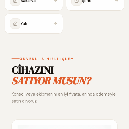
Sakarya
Şifne
Yalı
GÜVENLI & HIZLI İŞLEM
CİHAZINI
SATIYOR MUSUN?
Konsol veya ekipmanını en iyi fiyata, anında ödemeyle
satın alıyoruz.