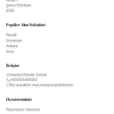
Çerez Politikası
KVKK
Popüler Alım Noktaları
Pendik
Ümraniye
Ankara
İzmir
İletişim
İstanbul/Pendik, Türkiye
+905334466320
Bizi arayabilir veya mesaj bırakabilirsiniz.
Ekosistemimiz
Playstation Tamircisi