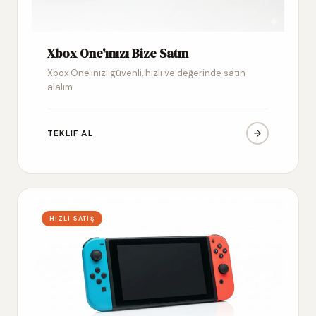
Xbox One'ınızı Bize Satın
Xbox One'ınızı güvenli, hızlı ve değerinde satın
alalım
TEKLIF AL
HIZLI SATIŞ