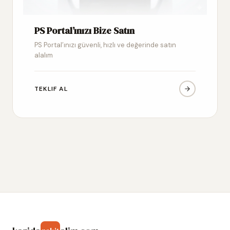
PS Portal’ınızı Bize Satın
PS Portal’ınızı güvenli, hızlı ve değerinde satın
alalım
TEKLIF AL