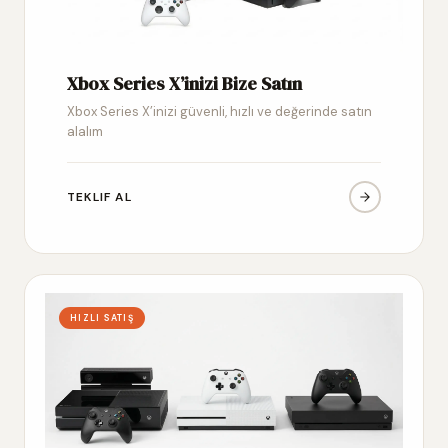
Xbox Series X’inizi Bize Satın
Xbox Series X’inizi güvenli, hızlı ve değerinde satın
alalım
TEKLIF AL
HIZLI SATIŞ