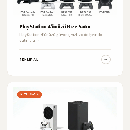
PlayStation 4’ünüzü Bize Satın
PlayStation 4’ünüzü güvenli, hızlı ve değerinde
satın alalım
TEKLIF AL
HIZLI SATIŞ