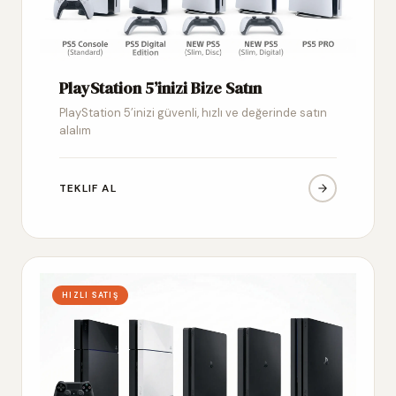
PlayStation 5’inizi Bize Satın
PlayStation 5’inizi güvenli, hızlı ve değerinde satın
alalım
TEKLIF AL
HIZLI SATIŞ