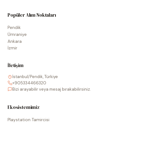
Popüler Alım Noktaları
Pendik
Ümraniye
Ankara
İzmir
İletişim
İstanbul/Pendik, Türkiye
+905334466320
Bizi arayabilir veya mesaj bırakabilirsiniz.
Ekosistemimiz
Playstation Tamircisi