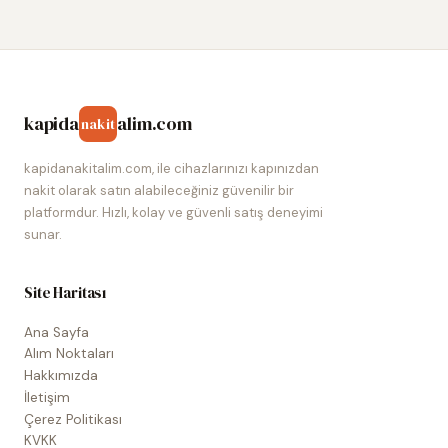
kapida
alim.com
nakit
kapidanakitalim.com, ile cihazlarınızı kapınızdan
nakit olarak satın alabileceğiniz güvenilir bir
platformdur. Hızlı, kolay ve güvenli satış deneyimi
sunar.
Site Haritası
Ana Sayfa
Alım Noktaları
Hakkımızda
İletişim
Çerez Politikası
KVKK