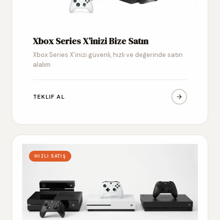
Xbox Series X’inizi Bize Satın
Xbox Series X’inizi güvenli, hızlı ve değerinde satın
alalım
TEKLIF AL
HIZLI SATIŞ