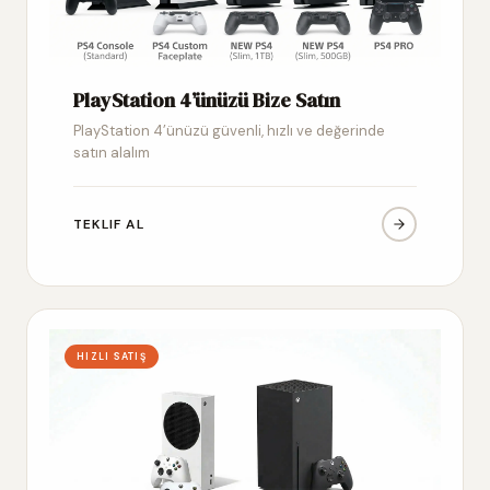
PlayStation 4’ünüzü Bize Satın
PlayStation 4’ünüzü güvenli, hızlı ve değerinde
satın alalım
TEKLIF AL
HIZLI SATIŞ