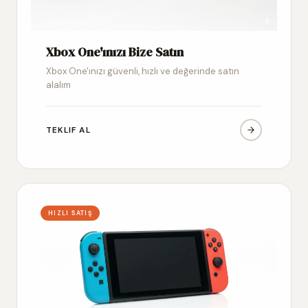
Xbox One'ınızı Bize Satın
Xbox One'ınızı güvenli, hızlı ve değerinde satın
alalım
TEKLIF AL
HIZLI SATIŞ