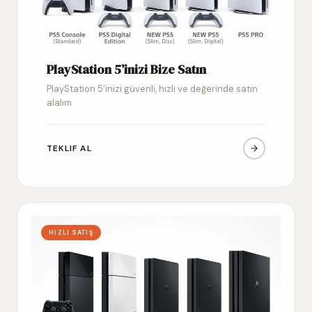
PlayStation 5’inizi Bize Satın
PlayStation 5’inizi güvenli, hızlı ve değerinde satın
alalım
TEKLIF AL
HIZLI SATIŞ