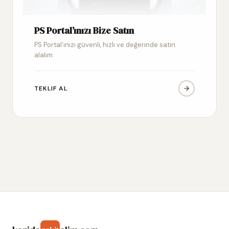
PS Portal’ınızı Bize Satın
PS Portal’ınızı güvenli, hızlı ve değerinde satın
alalım
TEKLIF AL