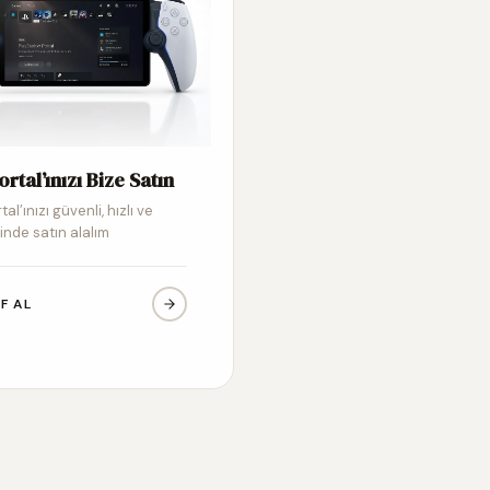
ortal’ınızı Bize Satın
tal’ınızı güvenli, hızlı ve
inde satın alalım
IF AL