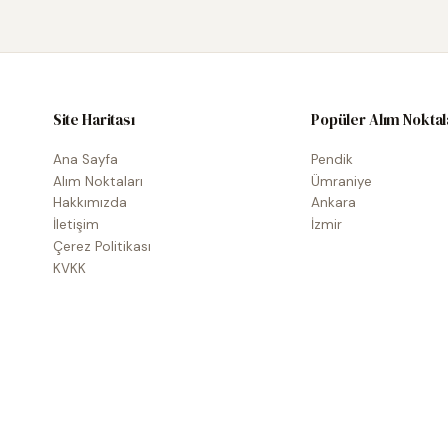
Site Haritası
Popüler Alım Noktal
Ana Sayfa
Pendik
Alım Noktaları
Ümraniye
Hakkımızda
Ankara
İletişim
İzmir
Çerez Politikası
KVKK