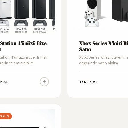
Station 4’ünüzü Bize
Xbox Series X’inizi B
n
Satın
ation 4’ünüzü güvenli, hızlı
Xbox Series X’inizi güvenli, h
ğerinde satın alalım
değerinde satın alalım
IF AL
TEKLIF AL
 SATIŞ