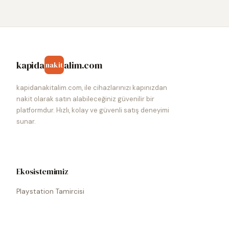
kapida
alim.com
nakit
kapidanakitalim.com, ile cihazlarınızı kapınızdan
nakit olarak satın alabileceğiniz güvenilir bir
platformdur. Hızlı, kolay ve güvenli satış deneyimi
sunar.
Ekosistemimiz
Playstation Tamircisi