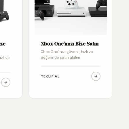
ize
Xbox One'ınızı Bize Satın
Xbox One'ınızı güvenli, hızlı ve
değerinde satın alalım
ızlı ve
TEKLIF AL