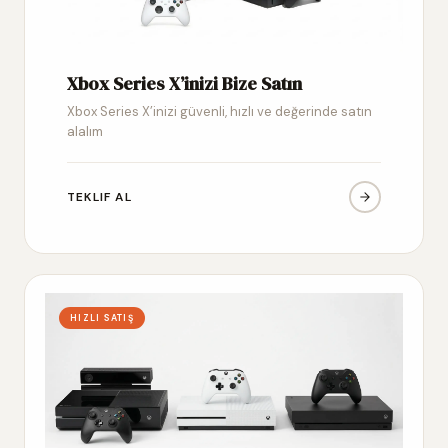
Xbox Series X’inizi Bize Satın
Xbox Series X’inizi güvenli, hızlı ve değerinde satın
alalım
TEKLIF AL
HIZLI SATIŞ