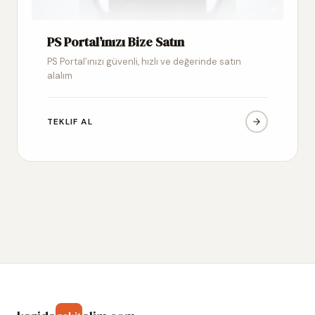
PS Portal’ınızı Bize Satın
PS Portal’ınızı güvenli, hızlı ve değerinde satın
alalım
TEKLIF AL