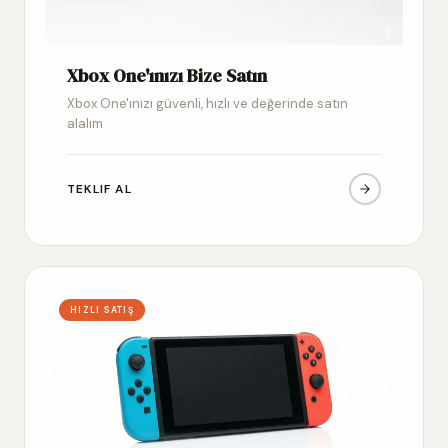
Xbox One'ınızı Bize Satın
Xbox One'ınızı güvenli, hızlı ve değerinde satın
alalım
TEKLIF AL
HIZLI SATIŞ