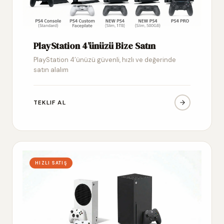
PlayStation 4’ünüzü Bize Satın
PlayStation 4’ünüzü güvenli, hızlı ve değerinde
satın alalım
TEKLIF AL
HIZLI SATIŞ