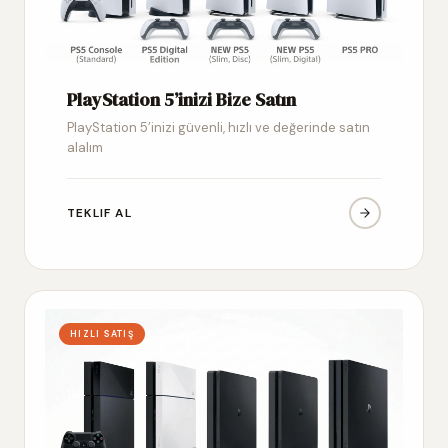
PlayStation 5’inizi Bize Satın
PlayStation 5’inizi güvenli, hızlı ve değerinde satın
alalım
TEKLIF AL
HIZLI SATIŞ