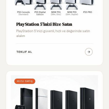
PlayStation 5’inizi Bize Satın
PlayStation 5’inizi güvenli, hızlı ve değerinde satın
alalım
TEKLIF AL
HIZLI SATIŞ