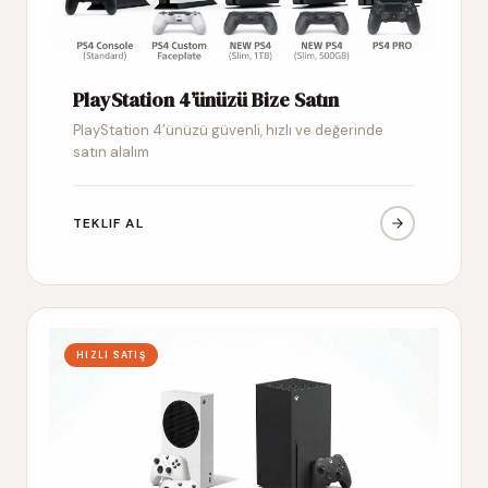
PlayStation 4’ünüzü Bize Satın
PlayStation 4’ünüzü güvenli, hızlı ve değerinde
satın alalım
TEKLIF AL
HIZLI SATIŞ