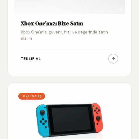
Xbox One'ınızı Bize Satın
Xbox One'ınızı güvenli, hızlı ve değerinde satın
alalım
TEKLIF AL
HIZLI SATIŞ