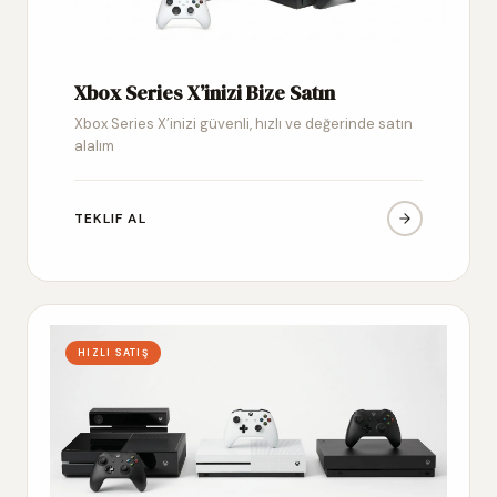
Xbox Series X’inizi Bize Satın
Xbox Series X’inizi güvenli, hızlı ve değerinde satın
alalım
TEKLIF AL
HIZLI SATIŞ