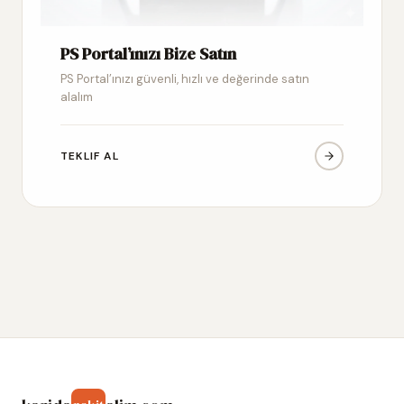
PS Portal’ınızı Bize Satın
PS Portal’ınızı güvenli, hızlı ve değerinde satın
alalım
TEKLIF AL