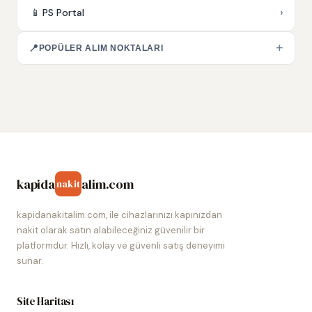
›
📱
PS Portal
+
📍
POPÜLER ALIM NOKTALARI
kapida
alim.com
nakit
kapidanakitalim.com, ile cihazlarınızı kapınızdan
nakit olarak satın alabileceğiniz güvenilir bir
platformdur. Hızlı, kolay ve güvenli satış deneyimi
sunar.
Site Haritası