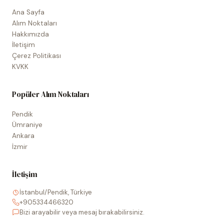
Ana Sayfa
Alım Noktaları
Hakkımızda
İletişim
Çerez Politikası
KVKK
Popüler Alım Noktaları
Pendik
Ümraniye
Ankara
İzmir
İletişim
İstanbul/Pendik, Türkiye
+905334466320
Bizi arayabilir veya mesaj bırakabilirsiniz.