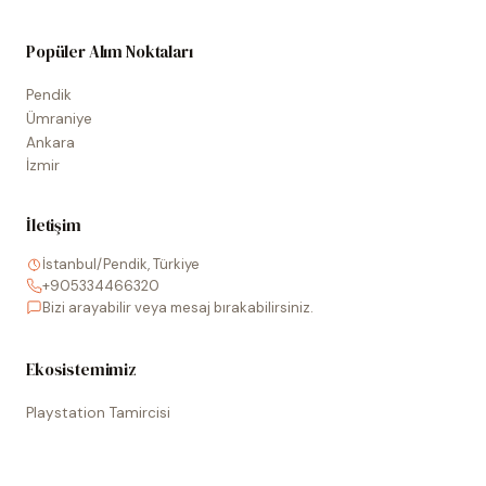
Popüler Alım Noktaları
Pendik
Ümraniye
Ankara
İzmir
İletişim
İstanbul/Pendik, Türkiye
+905334466320
Bizi arayabilir veya mesaj bırakabilirsiniz.
Ekosistemimiz
Playstation Tamircisi