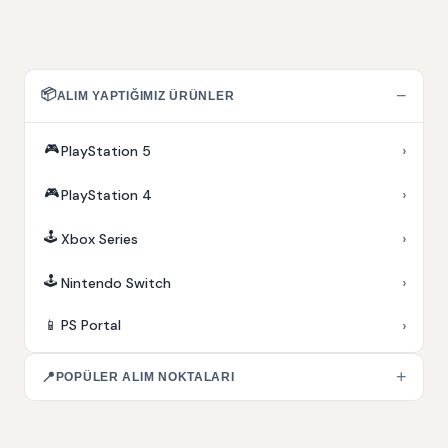
📦
−
ALIM YAPTIĞIMIZ ÜRÜNLER
🎮
›
PlayStation 5
🎮
›
PlayStation 4
🕹️
›
Xbox Series
🕹️
›
Nintendo Switch
›
📱
PS Portal
+
📍
POPÜLER ALIM NOKTALARI