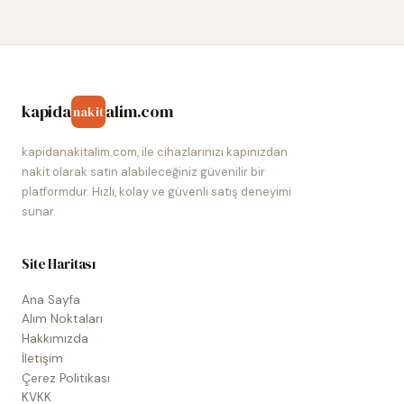
kapida
alim.com
nakit
kapidanakitalim.com, ile cihazlarınızı kapınızdan
nakit olarak satın alabileceğiniz güvenilir bir
platformdur. Hızlı, kolay ve güvenli satış deneyimi
sunar.
Site Haritası
Ana Sayfa
Alım Noktaları
Hakkımızda
İletişim
Çerez Politikası
KVKK