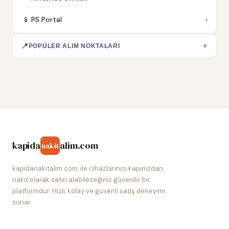
›
📱
PS Portal
+
📍
POPÜLER ALIM NOKTALARI
kapida
alim.com
nakit
kapidanakitalim.com, ile cihazlarınızı kapınızdan
nakit olarak satın alabileceğiniz güvenilir bir
platformdur. Hızlı, kolay ve güvenli satış deneyimi
sunar.