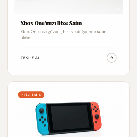
Xbox One'ınızı Bize Satın
Xbox One'ınızı güvenli, hızlı ve değerinde satın
alalım
TEKLIF AL
HIZLI SATIŞ