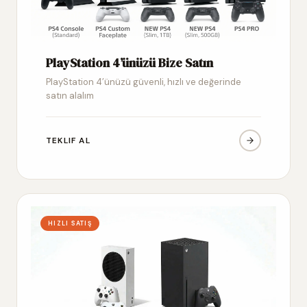
PlayStation 4’ünüzü Bize Satın
PlayStation 4’ünüzü güvenli, hızlı ve değerinde
satın alalım
TEKLIF AL
HIZLI SATIŞ