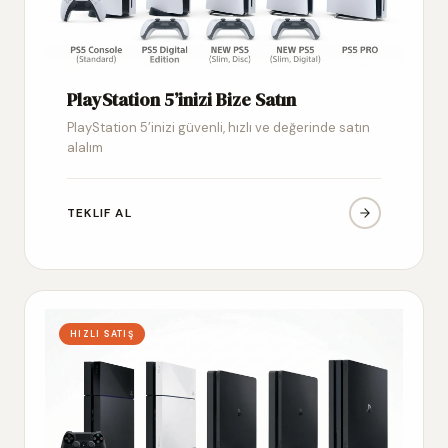
PlayStation 5’inizi Bize Satın
PlayStation 5’inizi güvenli, hızlı ve değerinde satın
alalım
TEKLIF AL
HIZLI SATIŞ