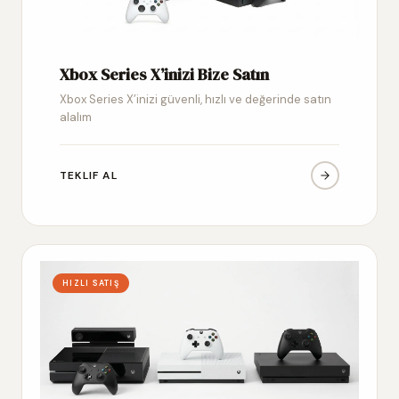
Xbox Series X’inizi Bize Satın
Xbox Series X’inizi güvenli, hızlı ve değerinde satın
alalım
TEKLIF AL
HIZLI SATIŞ