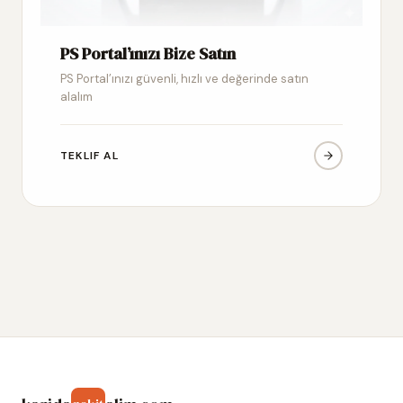
PS Portal’ınızı Bize Satın
PS Portal’ınızı güvenli, hızlı ve değerinde satın
alalım
TEKLIF AL