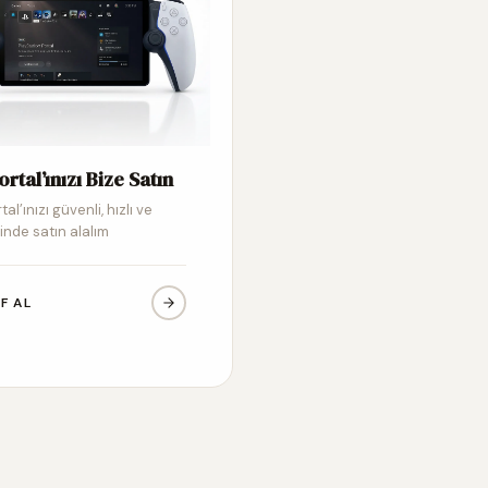
ortal’ınızı Bize Satın
tal’ınızı güvenli, hızlı ve
inde satın alalım
IF AL