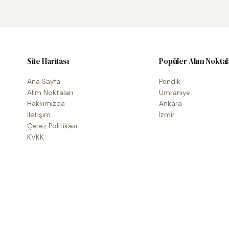
Site Haritası
Popüler Alım Noktal
Ana Sayfa
Pendik
Alım Noktaları
Ümraniye
Hakkımızda
Ankara
İletişim
İzmir
Çerez Politikası
KVKK