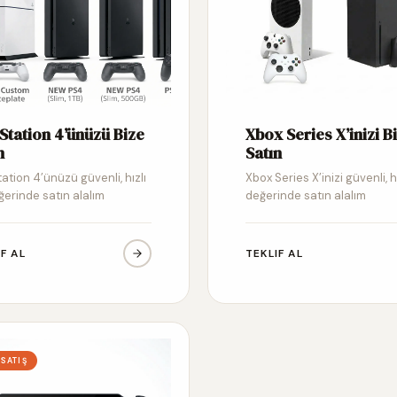
Station 4’ünüzü Bize
Xbox Series X’inizi B
n
Satın
ation 4’ünüzü güvenli, hızlı
Xbox Series X’inizi güvenli, h
ğerinde satın alalım
değerinde satın alalım
IF AL
TEKLIF AL
 SATIŞ