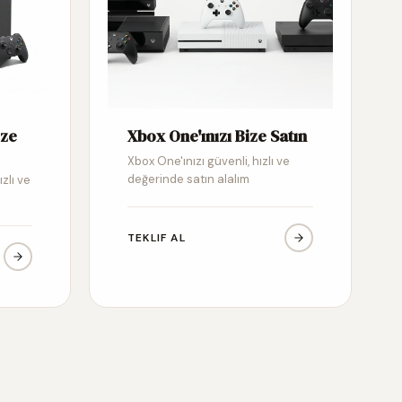
ize
Xbox One'ınızı Bize Satın
Xbox One'ınızı güvenli, hızlı ve
değerinde satın alalım
ızlı ve
TEKLIF AL