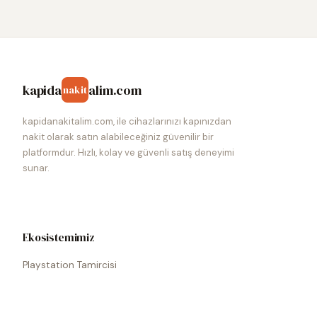
kapida
alim.com
nakit
kapidanakitalim.com, ile cihazlarınızı kapınızdan
nakit olarak satın alabileceğiniz güvenilir bir
platformdur. Hızlı, kolay ve güvenli satış deneyimi
sunar.
Ekosistemimiz
Playstation Tamircisi