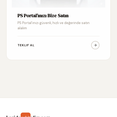
PS Portal’ınızı Bize Satın
PS Portal’ınızı güvenli, hızlı ve değerinde satın
alalım
TEKLIF AL