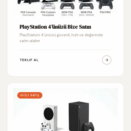
PlayStation 4’ünüzü Bize Satın
PlayStation 4’ünüzü güvenli, hızlı ve değerinde
satın alalım
TEKLIF AL
HIZLI SATIŞ