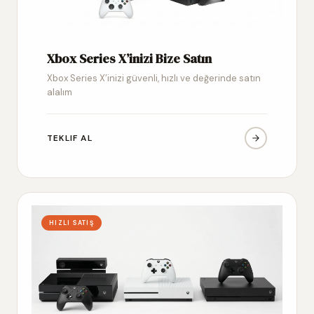
Xbox Series X’inizi Bize Satın
Xbox Series X’inizi güvenli, hızlı ve değerinde satın
alalım
TEKLIF AL
HIZLI SATIŞ