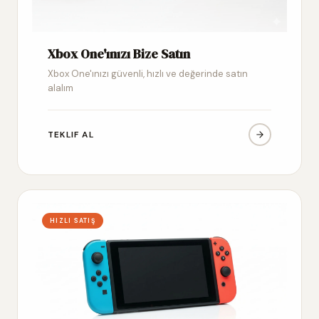
Xbox One'ınızı Bize Satın
Xbox One'ınızı güvenli, hızlı ve değerinde satın
alalım
TEKLIF AL
HIZLI SATIŞ