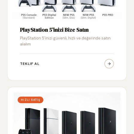
PlayStation 5’inizi Bize Satın
PlayStation 5’inizi güvenli, hızlı ve değerinde satın
alalım
TEKLIF AL
HIZLI SATIŞ