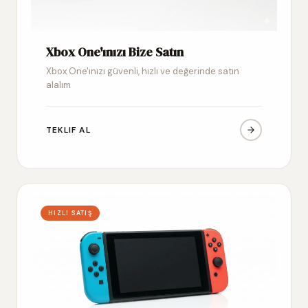
Xbox One'ınızı Bize Satın
Xbox One'ınızı güvenli, hızlı ve değerinde satın
alalım
TEKLIF AL
HIZLI SATIŞ