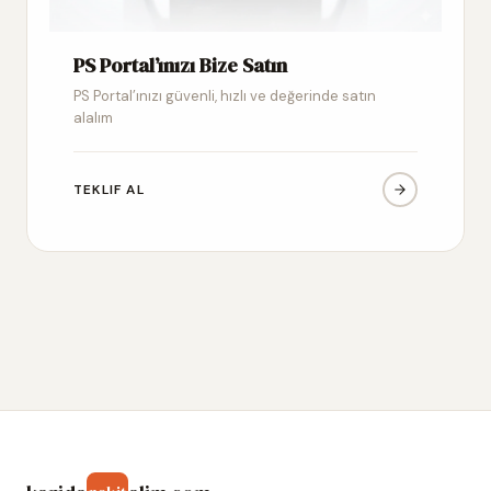
PS Portal’ınızı Bize Satın
PS Portal’ınızı güvenli, hızlı ve değerinde satın
alalım
TEKLIF AL