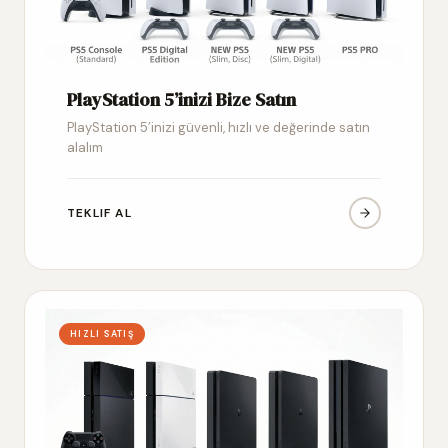
PlayStation 5’inizi Bize Satın
PlayStation 5’inizi güvenli, hızlı ve değerinde satın
alalım
TEKLIF AL
HIZLI SATIŞ