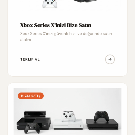
Xbox Series X’inizi Bize Satın
Xbox Series X’inizi güvenli, hızlı ve değerinde satın
alalım
TEKLIF AL
HIZLI SATIŞ