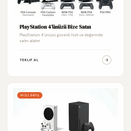
PlayStation 4’ünüzü Bize Satın
PlayStation 4’ünüzü güvenli, hızlı ve değerinde
satın alalım
TEKLIF AL
HIZLI SATIŞ