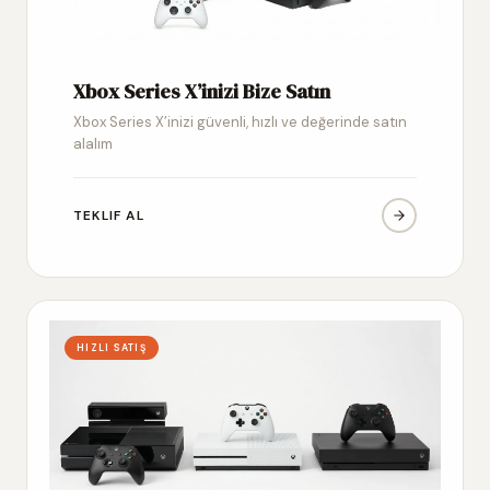
Xbox Series X’inizi Bize Satın
Xbox Series X’inizi güvenli, hızlı ve değerinde satın
alalım
TEKLIF AL
HIZLI SATIŞ