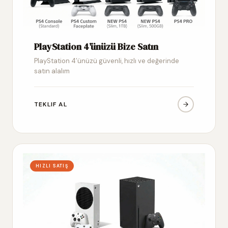
PlayStation 4’ünüzü Bize Satın
PlayStation 4’ünüzü güvenli, hızlı ve değerinde
satın alalım
TEKLIF AL
HIZLI SATIŞ