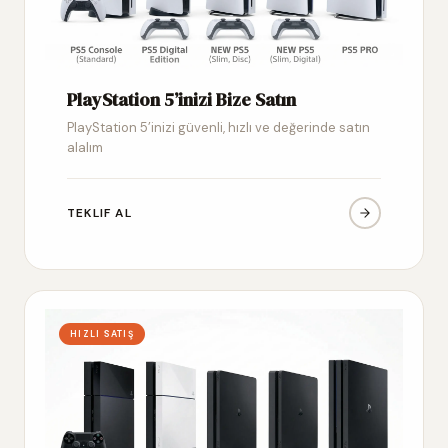
PlayStation 5’inizi Bize Satın
PlayStation 5’inizi güvenli, hızlı ve değerinde satın
alalım
TEKLIF AL
HIZLI SATIŞ