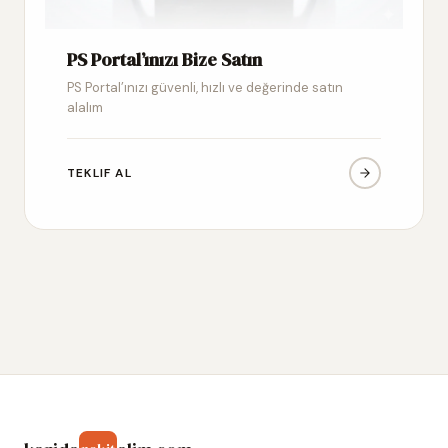
PS Portal’ınızı Bize Satın
PS Portal’ınızı güvenli, hızlı ve değerinde satın
alalım
TEKLIF AL