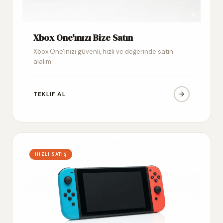
Xbox One'ınızı Bize Satın
Xbox One'ınızı güvenli, hızlı ve değerinde satın
alalım
TEKLIF AL
HIZLI SATIŞ