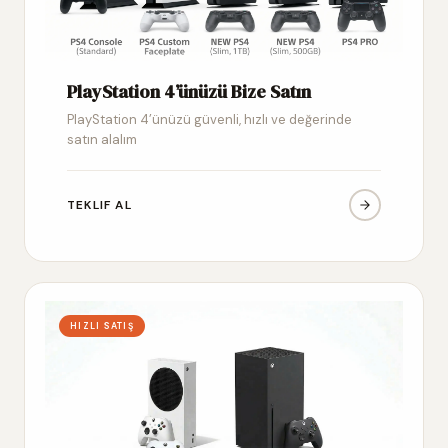
PlayStation 4’ünüzü Bize Satın
PlayStation 4’ünüzü güvenli, hızlı ve değerinde
satın alalım
TEKLIF AL
HIZLI SATIŞ