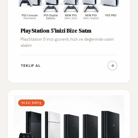
PlayStation 5’inizi Bize Satın
PlayStation 5’inizi güvenli, hızlı ve değerinde satın
alalım
TEKLIF AL
HIZLI SATIŞ