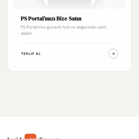
PS Portal’ınızı Bize Satın
PS Portal’ınızı güvenli, hızlı ve değerinde satın
alalım
TEKLIF AL