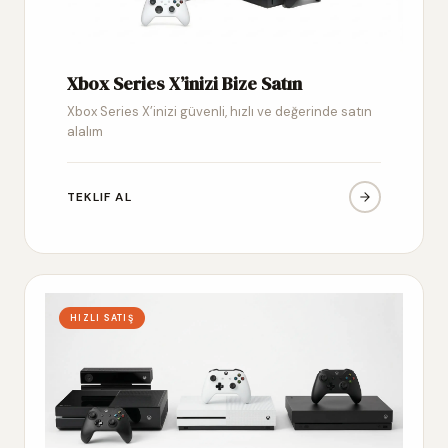
Xbox Series X’inizi Bize Satın
Xbox Series X’inizi güvenli, hızlı ve değerinde satın
alalım
TEKLIF AL
HIZLI SATIŞ