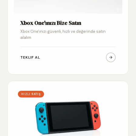
Xbox One'ınızı Bize Satın
Xbox One'ınızı güvenli, hızlı ve değerinde satın
alalım
TEKLIF AL
HIZLI SATIŞ